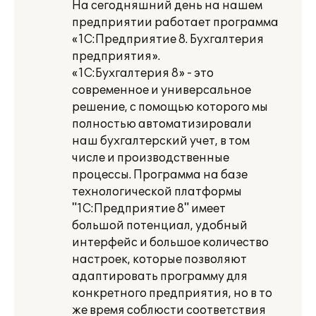
На сегодняшний день на нашем
предприятии работает программа
«1С:Предприятие 8. Бухгалтерия
предприятия».
«1С:Бухгалтерия 8» - это
современное и универсальное
решение, с помощью которого мы
полностью автоматизировали
наш бухгалтерский учет, в том
числе и производственные
процессы. Программа на базе
технологической платформы
"1С:Предприятие 8" имеет
большой потенциал, удобный
интерфейс и большое количество
настроек, которые позволяют
адаптировать программу для
конкретного предприятия, но в то
же время соблюсти соответствия