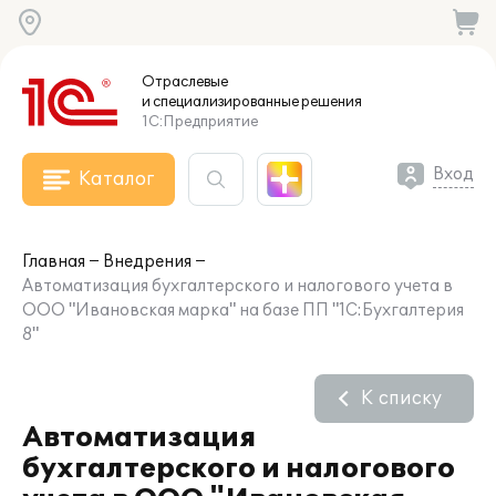
Отраслевые
и специализированные
решения
1С:Предприятие
Вход
Каталог
Главная
Внедрения
Автоматизация бухгалтерского и налогового учета в
ООО "Ивановская марка" на базе ПП "1С:Бухгалтерия
8"
К списку
Автоматизация
бухгалтерского и налогового