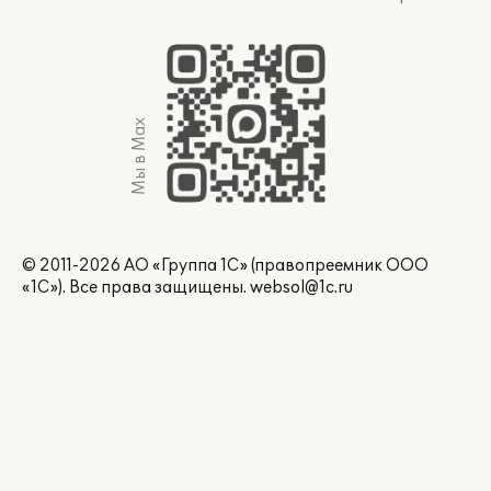
Мы в Max
© 2011-2026 АО «Группа 1С» (правопреемник ООО
«1С»). Все права защищены.
websol@1c.ru