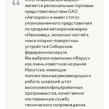
ООО «Ивановская марка»
является региональным торговым
представительством ОАО
«Автокран» и имеет статус
уполномоченного представителя
по продаже автокранов марки
«Ивановец», запасных частей к
ним и опорно-поворотных
устройств в Сибирском
федеральном округе.
Мы выбрали компанию «Форус»
как очень известную на рынке
Иркутска, имеющую
положительные рекомендации о
работе, широкий штат
высококвалифицированных
программистов, качественно
поставленную службу
технического сопровождения.