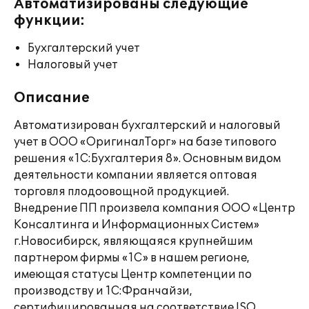
Автоматизированы следующие
функции:
Бухгалтерский учет
Налоговый учет
Описание
Автоматизирован бухгалтерский и налоговый
учет в ООО «ОригиналТорг» на базе типового
решения «1С:Бухгалтерия 8». Основным видом
деятельности компании является оптовая
торговля плодоовощной продукцией.
Внедрение ПП произвела компания ООО «Центр
Консалтинга и Информационных Систем»
г.Новосибирск, являющаяся крупнейшим
партнером фирмы «1С» в нашем регионе,
имеющая статусы Центр компетенции по
производству и 1С:Франчайзи,
сертифицированная на соответствие ISO