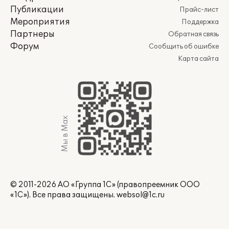
Публикации
Прайс-лист
Мероприятия
Поддержка
Партнеры
Обратная связь
Форум
Сообщить об ошибке
Карта сайта
Мы в Max
© 2011-2026 АО «Группа 1С» (правопреемник ООО
«1С»). Все права защищены.
websol@1c.ru