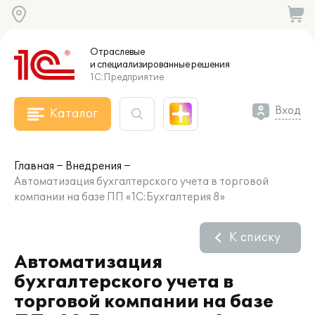
Отраслевые
и специализированные
решения
1С:Предприятие
Вход
Каталог
Главная
Внедрения
Автоматизация бухгалтерского учета в торговой
компании на базе ПП «1С:Бухгалтерия 8»
К списку
Автоматизация
бухгалтерского учета в
торговой компании на базе