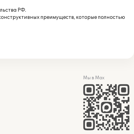
льства РФ.
 конструктивных преимуществ, которые полностью
Мы в Max