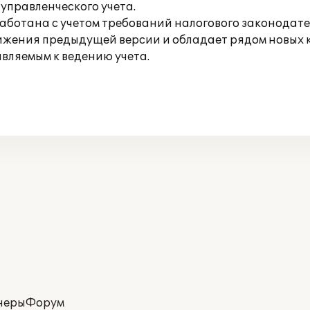
управленческого учета.
аботана с учетом требований налогового законодате
тижения предыдущей версии и обладает рядом новых
вляемым к ведению учета.
неры
Форум