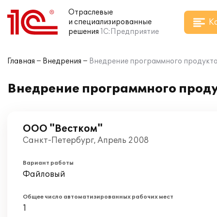
Отраслевые
К
и специализированные
решения
1С:Предприятие
Главная
Внедрения
Внедрение программного продукта 
Внедрение программного продук
ООО "Вестком"
Санкт-Петербург, Апрель 2008
Вариант работы
Файловый
Общее число автоматизированных рабочих мест
1