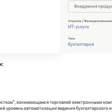
Внедрения продук
Отрасль / Функциональная
ИТ-услуги
Теги
бухгалтерия
и:
Вестком", занимающемся торговлей электронными ко
ий уровень автоматизации ведения бухгалтерского и 