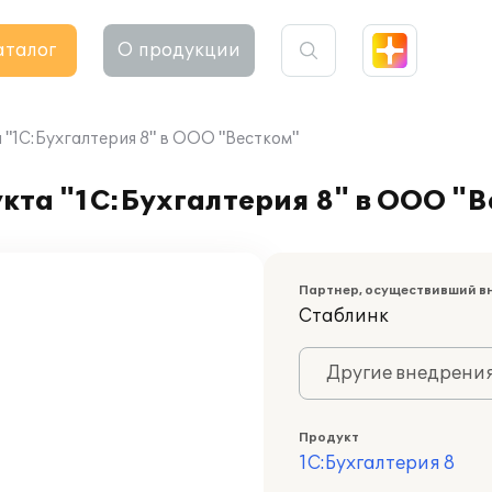
аталог
О продукции
"1С:Бухгалтерия 8" в ООО "Вестком"
та "1С:Бухгалтерия 8" в ООО "В
Партнер, осуществивший в
Стаблинк
Другие внедрени
Продукт
1С:Бухгалтерия 8