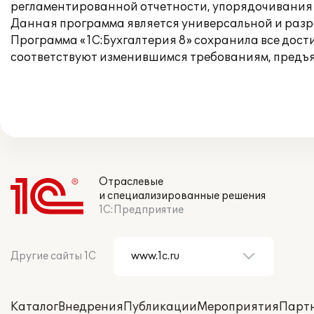
регламентированной отчетности, упорядочивания 
Данная программа является универсальной и разр
Программа «1С:Бухгалтерия 8» сохранила все дос
соответствуют изменившимся требованиям, предъя
Отраслевые
и специализированные решения
1С:Предприятие
Другие сайты 1С
Каталог
Внедрения
Публикации
Мероприятия
Парт