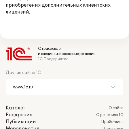
приобретения дополнительных клиентских
лицензий.
Отраслевые
и специализированные решения
1С:Предприятие
Другие сайты 1С
Каталог
О сайте
Внедрения
О решениях 1С
Публикации
Прайс-лист
Мероприятия
Поддержка