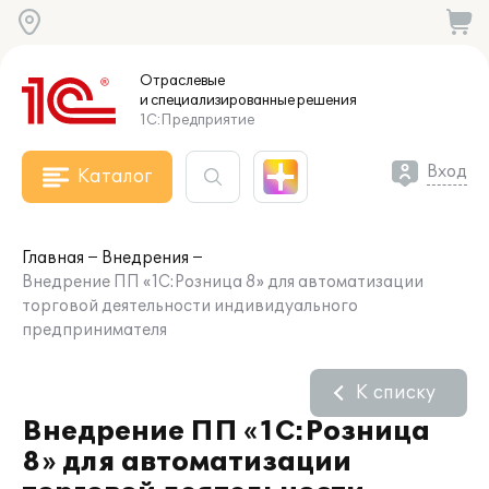
Отраслевые
и специализированные
решения
1С:Предприятие
Вход
Каталог
Главная
Внедрения
Внедрение ПП «1С:Розница 8» для автоматизации
торговой деятельности индивидуального
предпринимателя
К списку
Внедрение ПП «1С:Розница
8» для автоматизации