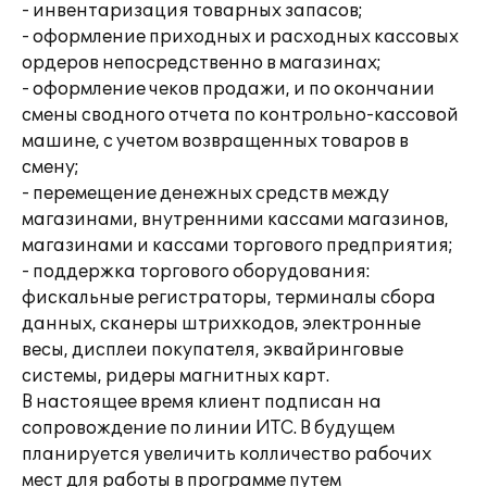
- инвентаризация товарных запасов;
- оформление приходных и расходных кассовых
ордеров непосредственно в магазинах;
- оформление чеков продажи, и по окончании
смены сводного отчета по контрольно-кассовой
машине, с учетом возвращенных товаров в
смену;
- перемещение денежных средств между
магазинами, внутренними кассами магазинов,
магазинами и кассами торгового предприятия;
- поддержка торгового оборудования:
фискальные регистраторы, терминалы сбора
данных, сканеры штрихкодов, электронные
весы, дисплеи покупателя, эквайринговые
системы, ридеры магнитных карт.
В настоящее время клиент подписан на
сопровождение по линии ИТС. В будущем
планируется увеличить колличество рабочих
мест для работы в программе путем