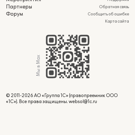
Партнеры
Обратная связь
Форум
Сообщить об ошибке
Карта сайта
Мы в Max
© 2011-2026 АО «Группа 1С» (правопреемник ООО
«1С»). Все права защищены.
websol@1c.ru