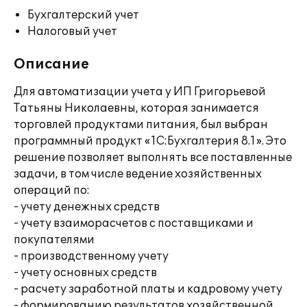
Бухгалтерский учет
Налоговый учет
Описание
Для автоматизации учета у ИП Григорьевой
Татьяны Николаевны, которая занимается
торговлей продуктами питания, был выбран
программный продукт «1С:Бухгалтерия 8.1». Это
решение позволяет выполнять все поставленные
задачи, в том числе ведение хозяйственных
операций по:
- учету денежных средств
- учету взаиморасчетов с поставщиками и
покупателями
- производственному учету
- учету основных средств
- расчету заработной платы и кадровому учету
- формированию результатов хозяйственной