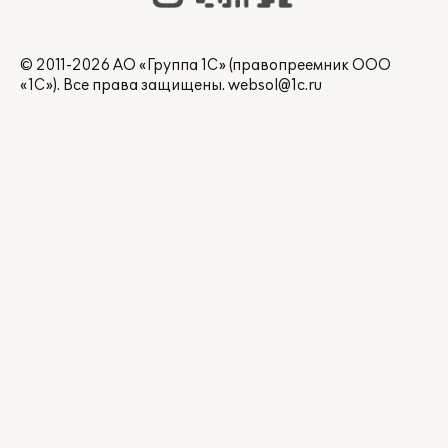
© 2011-2026 АО «Группа 1С» (правопреемник ООО
«1С»). Все права защищены.
websol@1c.ru