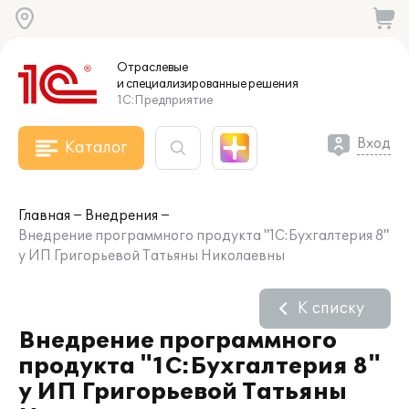
Отраслевые
и специализированные
решения
1С:Предприятие
Вход
Каталог
Главная
Внедрения
Внедрение программного продукта "1С:Бухгалтерия 8"
у ИП Григорьевой Татьяны Николаевны
К списку
Внедрение программного
продукта "1С:Бухгалтерия 8"
у ИП Григорьевой Татьяны