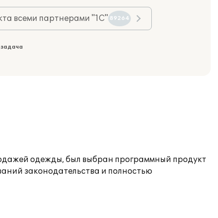
та всеми партнерами "1С"
89264
 задача
родажей одежды, был выбран программный продукт
ований законодательства и полностью