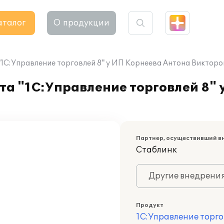
аталог
О продукции
1С:Управление торговлей 8" у ИП Корнеева Антона Виктор
а "1С:Управление торговлей 8" 
Партнер, осуществивший в
Стаблинк
Другие внедрени
Продукт
1С:Управление торго