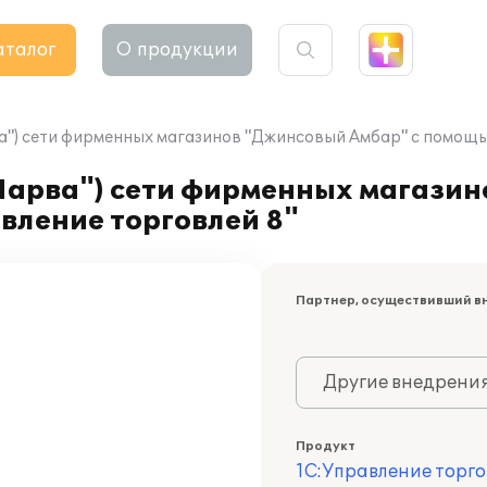
аталог
О продукции
а") сети фирменных магазинов "Джинсовый Амбар" с помощь
Нарва") сети фирменных магази
вление торговлей 8"
Партнер, осуществивший в
Другие внедрени
Продукт
1С:Управление торго