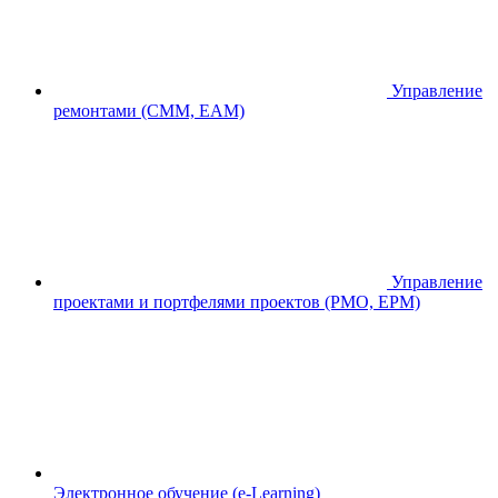
Управление
ремонтами (CMM, EAM)
Управление
проектами и портфелями проектов (PMO, EPM)
Электронное обучение (e-Learning)