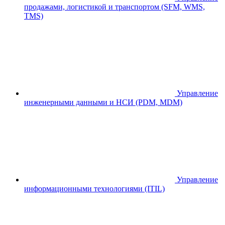
продажами, логистикой и транспортом (SFM, WMS,
TMS)
Управление
инженерными данными и НСИ (PDM, MDM)
Управление
информационными технологиями (ITIL)