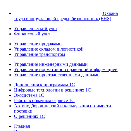
Охрана
труда и окружающей среды, безопасность (EHS)
Управленческий учет
Финансовый учет
Управление продажами
Управление складом и логистикой
Управление транспортом
Управление инженерными данными
Управление нормативно-справочной информацией
Управление пространственными данными
Дополнения к программам 1С
Цифровые технологии в решениях 1С
Экосистема 1С
Работа в облачном сервисе 1С
Автоподбор лицензий и калькуляция стоимости
поставки
О решениях 1С
Главная