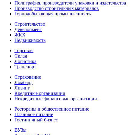
Полиграфия, производители упаковки и издательства
Производство строительных материалов
Горнодобывающая промышленность
Строительство
Девелопмент
ЖКХ
Недвижимость
Торговля
Склад
Логистика
Транспорт
Страхование
Ломбард
Лизинг
Кредитные организации
Некредитные финансовые организации
Рестораны и общественное питание
Плановое питание
Гостиничный бизнес
ВУЗы