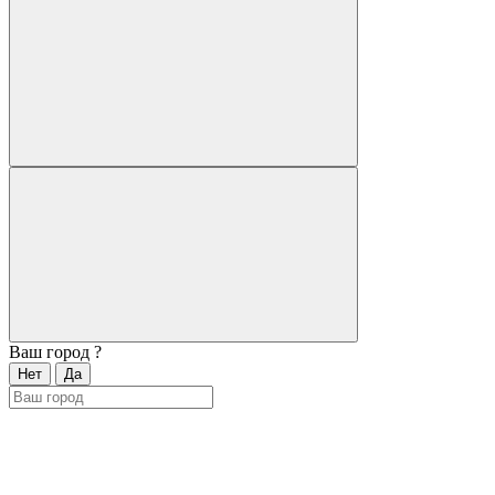
Ваш город
?
Нет
Да