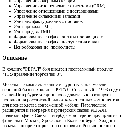
Управление ордерным складом
Управление отношениями с клиентами (CRM)
Управление отношениями с поставщиками
Управление складскими запасами
Учет неотфактурованных поставок
Учет прихода ТМЦ
Учет продаж ТМЦ
Формирование графика оплаты поставщикам
Формирование графика поступления оплат
Ценообразование, прайс-листы
Описание
В холднге "РЕГАЛ" был внедрен программный продукт
"1С:Управление торговлей 8".
Мебельные комплектующие и фурнитура для мебели -
основной бизнес холдинга РЕГАЛ. Созданный в 1993 году в
Санкт-Петербурге холдинг последовательно расширяет
поставки на российский рынок качественных компонентов
для производства современной мебели. Параллельно
расширятся и география партнерских связей РЕГАЛа.
Главный офис в Санкт-Петербурге, дочерние предприятия и
филиалы в Москве, Ярославле и Екатеринбурге. Холдинг
изначально ориентирован на поставки в Россию полного