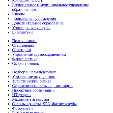
Колледжи (СПО)
Региональное и муниципальное управление
образованием
Школы
Дошкольные учреждения
Дополнительное образование
Учреждения культуры
Библиотеки
Поликлиники
Стационары
Санатории
Управление здравоохранением
Фармацевтика
Скорая помощь
Подбор и наем персонала
Управление имуществом
Туристический бизнес
Сервисно-ремонтные организации
Проектные организации
ИТ-услуги
Рекламные агентства
Салоны красоты, SPA, фитнес-клубы
Фотоуслуги
Ритуальные услуги