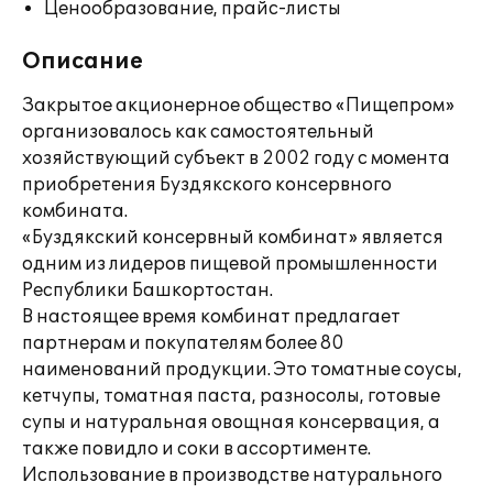
Ценообразование, прайс-листы
Описание
Закрытое акционерное общество «Пищепром»
организовалось как самостоятельный
хозяйствующий субъект в 2002 году с момента
приобретения Буздякского консервного
комбината.
«Буздякский консервный комбинат» является
одним из лидеров пищевой промышленности
Республики Башкортостан.
В настоящее время комбинат предлагает
партнерам и покупателям более 80
наименований продукции. Это томатные соусы,
кетчупы, томатная паста, разносолы, готовые
супы и натуральная овощная консервация, а
также повидло и соки в ассортименте.
Использование в производстве натурального