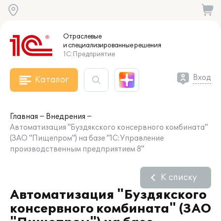
Отраслевые
и специализированные
решения
1С:Предприятие
Вход
Каталог
Главная
Внедрения
Автоматизация "Буздякского консервного комбината"
(ЗАО "Пищепром") на базе "1С:Управление
производственным предприятием 8"
К списку
Автоматизация "Буздякского
консервного комбината" (ЗАО