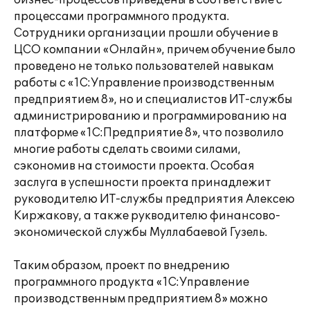
бизнес-процессов приведены в соответствие с
процессами программного продукта.
Сотрудники организации прошли обучение в
ЦСО компании «Онлайн», причем обучение было
проведено не только пользователей навыкам
работы с «1С:Управление производственным
предприятием 8», но и специалистов ИТ-службы
администрированию и программированию на
платформе «1С:Предприятие 8», что позволило
многие работы сделать своими силами,
сэкономив на стоимости проекта. Особая
заслуга в успешности проекта принадлежит
руководителю ИТ-службы предприятия Алексею
Киржакову, а также рукводителю финансово-
экономической службы Муллабаевой Гузель.
Таким образом, проект по внедрению
программного продукта «1С:Управление
производственным предприятием 8» можно