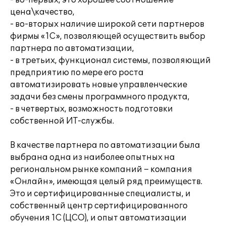
- во-первых, это хорошее соотношение
цена\качество,
- во-вторых наличие широкой сети партнеров
фирмы «1С», позволяющей осуществить выбор
партнера по автоматизации,
- в третьих, функционал системы, позволяющий
предприятию по мере его роста
автоматизировать новые управленческие
задачи без смены программного продукта,
- в четвертых, возможность подготовки
собственной ИТ-службы.
В качестве партнера по автоматизации была
выбрана одна из наиболее опытных на
региональном рынке компаний – компания
«Онлайн», имеющая целый ряд преимуществ.
Это и сертифицированные специалисты, и
собственный центр сертифицированного
обучения 1С (ЦСО), и опыт автоматизации