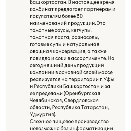
Башкортостан. В настоящее время
комбинат предлагает партнерам и
покупателям более 80
наименований продукции. Это
томатные соусы, кетчупы,
томатная паста, разносолы,
готовые супы и натуральная
овощная консервация, а также
повидло и соки в ассортименте. На
сегодняшний день продукции
компании в основной своей массе
реализуется на территории г. Уфы
и Республики Башкортостан и за
ее пределами (Оренбургская
Челябинская, Свердловская
области, Республика Татарстан,
Удмуртия).
Сложное пищевое производство
невозможно без информатизации