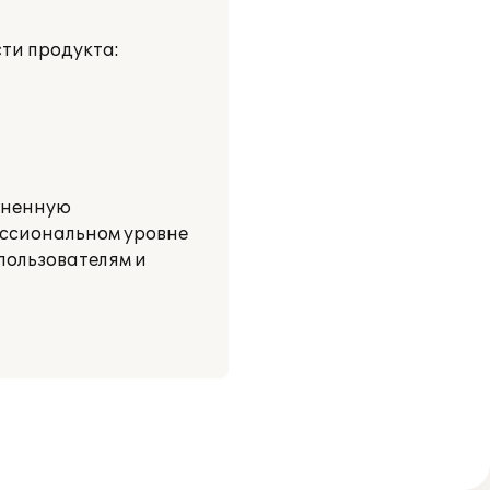
ти продукта:
лненную
ессиональном уровне
пользователям и