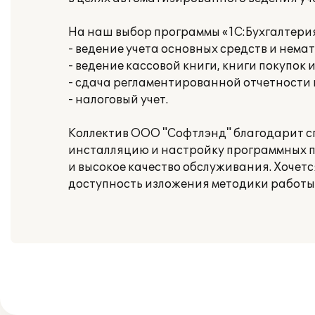
На наш выбор программы «1С:Бухгалтери
- ведение учета основных средств и нема
- ведение кассовой книги, книги покупок 
- сдача регламентированной отчетности
- налоговый учет.
Коллектив ООО "Софтлэнд" благодарит с
инсталляцию и настройку программных п
и высокое качество обслуживания. Хочет
доступность изложения методики работы