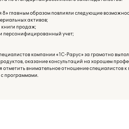
я 8» главным образом повлияли следующие возможнос
териальных активов;
и книги продаж;
 и персонифицированный учет;
пециалистов компании «1С-Рарус» за грамотно выпо
родуктов, оказание консультаций на хорошем проф
ся отметить внимательное отношение специалистов к 
 с программами.