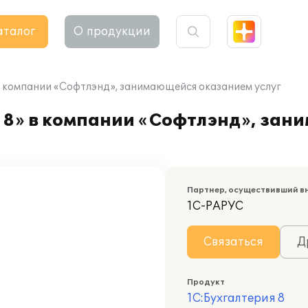
аталог
О продукции
в компании «Софтлэнд», занимающейся оказанием услуг
 8» в компании «Софтлэнд», за
Партнер, осуществивший в
1С-РАРУС
Связаться
Д
Продукт
1С:Бухгалтерия 8