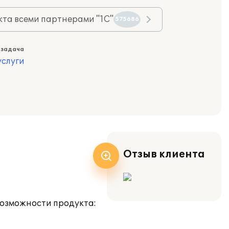
та всеми партнерами "1С"
575686
 задача
слуги
Отзыв клиента
возможности продукта: