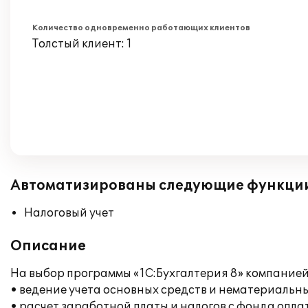
Количество одновременно работающих клиентов
Толстый клиент: 1
Автоматизированы следующие функци
Налоговый учет
Описание
На выбор программы «1С:Бухгалтерия 8» компание
• ведение учета основных средств и нематериальны
• расчет заработной платы и налогов с фонда опла