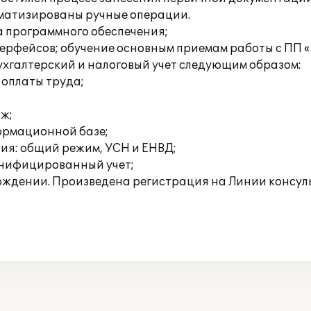
оматизированы ручные операции.
 программного обеспечения;
рфейсов; обучение основным приемам работы с ПП «1
хгалтерский и налоговый учет следующим образом:
 оплаты труда;
аж;
формационной базе;
ия: общий режим, УСН и ЕНВД;
онифицированный учет;
ождении. Произведена регистрация на Линии консул