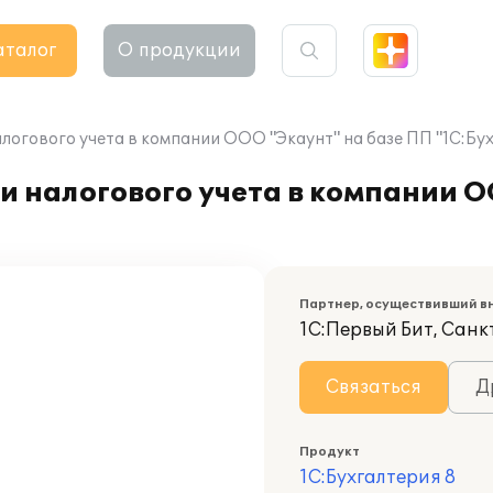
аталог
О продукции
логового учета в компании ООО "Экаунт" на базе ПП "1С:Бух
и налогового учета в компании О
Партнер, осуществивший в
1С:Первый Бит, Санк
Связаться
Д
Продукт
1С:Бухгалтерия 8