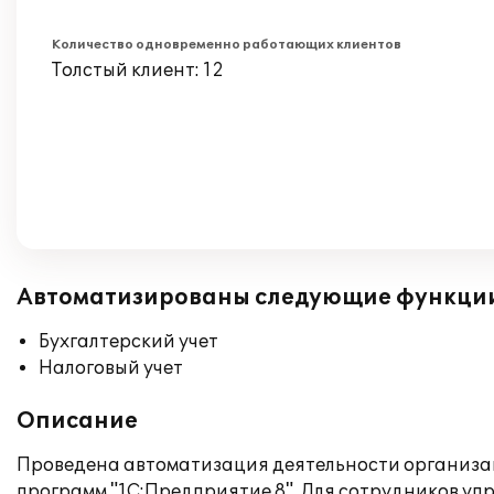
Количество одновременно работающих клиентов
Толстый клиент: 12
Автоматизированы следующие функци
Бухгалтерский учет
Налоговый учет
Описание
Проведена автоматизация деятельности организац
программ "1С:Предприятие 8". Для сотрудников уп