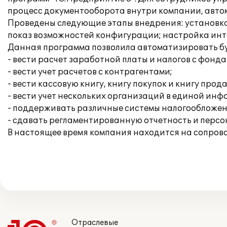
процесс документооборота внутри компании, авт
Проведены следующие этапы внедрения: установка
показ возможностей конфигурации; настройка инте
Данная программа позволила автоматизировать бу
- вести расчет заработной платы и налогов с фонда
- вести учет расчетов с контрагентами;
- вести кассовую книгу, книгу покупок и книгу прод
- вести учет нескольких организаций в единой ин
- поддерживать различные системы налогообложен
- сдавать регламентированную отчетность и перс
В настоящее время компания находится на сопров
Отраслевые