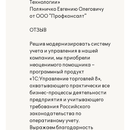
Технологии»
Поляничко Евгению Олеговичу
от ООО "Профконсалт"
ОТЗЫВ
Решив модернизировать систему
учета и управления в нашей
компании, мы приобрели
неоценимого помощника –
программный продукт
«1С:Управление торговлей 8»,
охватывающего практически все
бизнес-процессы деятельности
предприятия и учитывающего
требования Российского
законодательства по
оперативному учету.
Выражаем благодарность