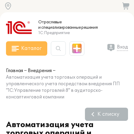
Отраслевые
и специализированные
решения
1С:Предприятие
Вход
Каталог
Главная
Внедрения
Автоматизация учета торговых операций и
управленческого учета посредством внедрения ПП
"1С:Управление торговлей 8" в аудиторско-
консалтинговой компании
К списку
Автоматизация учета
торговых операций и