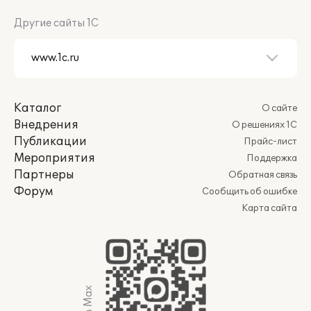
Другие сайты 1С
Каталог
О сайте
Внедрения
О решениях 1С
Публикации
Прайс-лист
Мероприятия
Поддержка
Партнеры
Обратная связь
Форум
Сообщить об ошибке
Карта сайта
Мы в Max