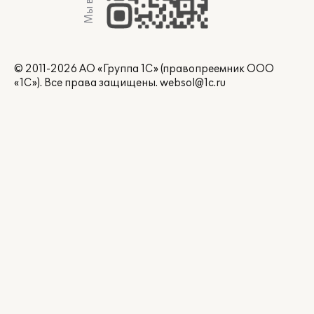
© 2011-2026 АО «Группа 1С» (правопреемник ООО
«1С»). Все права защищены.
websol@1c.ru