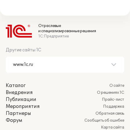
Отраслевые
и специализированные решения
1С:Предприятие
Другие сайты 1С
Каталог
О сайте
Внедрения
О решениях 1С
Публикации
Прайс-лист
Мероприятия
Поддержка
Партнеры
Обратная связь
Форум
Сообщить об ошибке
Карта сайта