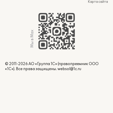
Карта сайта
Мы в Max
© 2011-2026 АО «Группа 1С» (правопреемник ООО
«1С»). Все права защищены.
websol@1c.ru