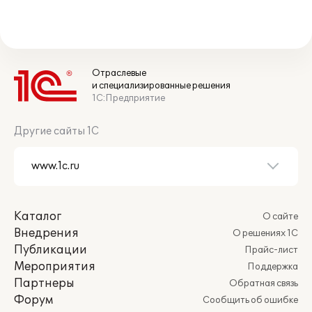
Отраслевые
и специализированные решения
1С:Предприятие
Другие сайты 1С
Каталог
О сайте
Внедрения
О решениях 1С
Публикации
Прайс-лист
Мероприятия
Поддержка
Партнеры
Обратная связь
Форум
Сообщить об ошибке