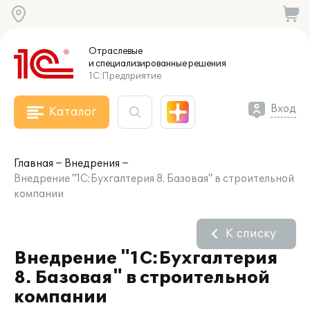
Отраслевые
и специализированные
решения
1С:Предприятие
Вход
Каталог
Главная
Внедрения
Внедрение "1С:Бухгалтерия 8. Базовая" в строительной
компании
К списку
Внедрение "1С:Бухгалтерия
8. Базовая" в строительной
компании