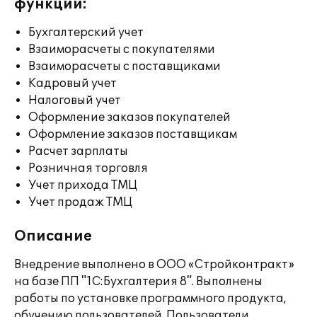
функции:
Бухгалтерский учет
Взаиморасчеты с покупателями
Взаиморасчеты с поставщиками
Кадровый учет
Налоговый учет
Оформление заказов покупателей
Оформление заказов поставщикам
Расчет зарплаты
Розничная торговля
Учет прихода ТМЦ
Учет продаж ТМЦ
Описание
Внедрение выполнено в ООО «Стройконтракт»
на базе ПП "1С:Бухгалтерия 8". Выполнены
работы по установке программного продукта,
обучению пользователей. Пользователи