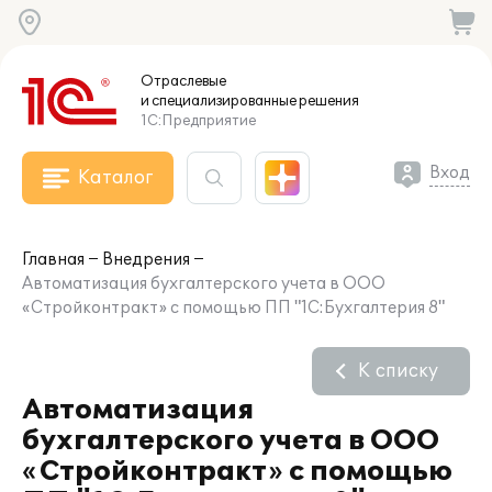
Отраслевые
и специализированные
решения
1С:Предприятие
Вход
Каталог
Главная
Внедрения
Автоматизация бухгалтерского учета в ООО
«Стройконтракт» с помощью ПП "1С:Бухгалтерия 8"
К списку
Автоматизация
бухгалтерского учета в ООО
«Стройконтракт» с помощью