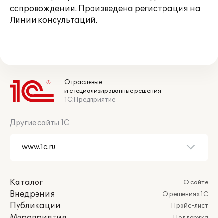
сопровождении. Произведена регистрация на
Линии консультаций.
Отраслевые
и специализированные решения
1С:Предприятие
Другие сайты 1С
Каталог
О сайте
Внедрения
О решениях 1С
Публикации
Прайс-лист
Мероприятия
Поддержка