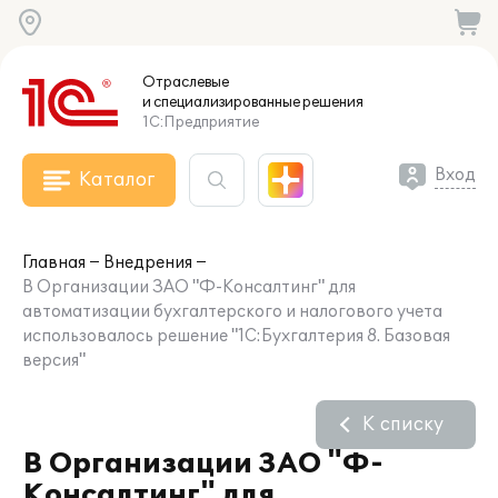
Отраслевые
и специализированные
решения
1С:Предприятие
Вход
Каталог
Главная
Внедрения
В Организации ЗАО "Ф-Консалтинг" для
автоматизации бухгалтерского и налогового учета
использовалось решение "1С:Бухгалтерия 8. Базовая
версия"
К списку
В Организации ЗАО "Ф-
Консалтинг" для