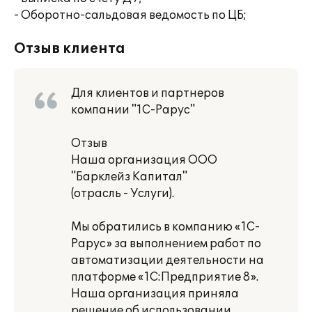
- Оборотно-сальдовая ведомость по ЦБ;
Отзыв клиента
Для клиентов и партнеров
компании "1С-Рарус"
Отзыв
Наша организация ООО
"Барклейз Капитал"
(отрасль - Услуги).
Мы обратились в компанию «1С-
Рарус» за выполнением работ по
автоматизации деятельности на
платформе «1С:Предприятие 8».
Наша организация приняла
решение об использовании