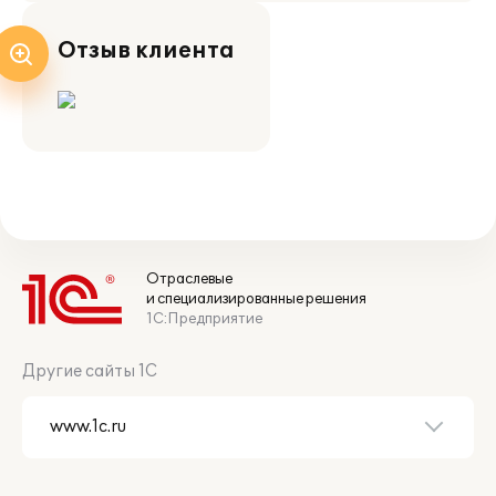
Отзыв клиента
Отраслевые
и специализированные решения
1С:Предприятие
Другие сайты 1С