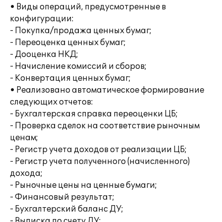
• Виды операций, предусмотренные в
конфигурации:
- Покупка/продажа ценных бумаг;
- Переоценка ценных бумаг;
- Дооценка НКД;
- Начисление комиссий и сборов;
- Конвертация ценных бумаг;
• Реализовано автоматическое формирование
следующих отчетов:
- Бухгалтерская справка переоценки ЦБ;
- Проверка сделок на соответствие рыночным
ценам;
- Регистр учета доходов от реализации ЦБ;
- Регистр учета полученного (начисленного)
дохода;
- Рыночные цены на ценные бумаги;
- Финансовый результат;
- Бухгалтерский баланс ДУ;
- Выписка по счету ДУ;