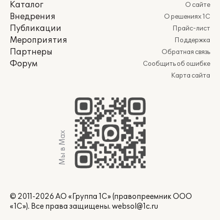
Каталог
О сайте
Внедрения
О решениях 1С
Публикации
Прайс-лист
Мероприятия
Поддержка
Партнеры
Обратная связь
Форум
Сообщить об ошибке
Карта сайта
Мы в Max
© 2011-2026 АО «Группа 1С» (правопреемник ООО
«1С»). Все права защищены.
websol@1c.ru