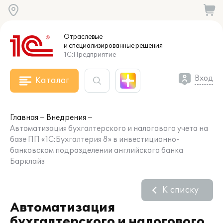
Отраслевые
и специализированные
решения
1С:Предприятие
Вход
Каталог
Главная
Внедрения
Автоматизация бухгалтерского и налогового учета на
базе ПП «1С:Бухгалтерия 8» в инвестиционно-
банковском подразделении английского банка
Барклайз
К списку
Автоматизация
бухгалтерского и налогового