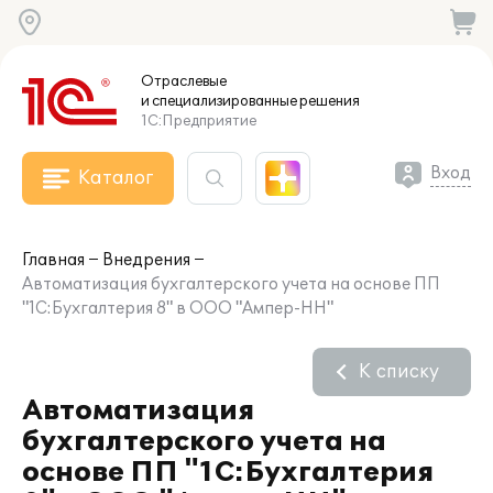
Отраслевые
и специализированные
решения
1С:Предприятие
Вход
Каталог
Главная
Внедрения
Автоматизация бухгалтерского учета на основе ПП
"1С:Бухгалтерия 8" в ООО "Ампер-НН"
К списку
Автоматизация
бухгалтерского учета на
основе ПП "1С:Бухгалтерия