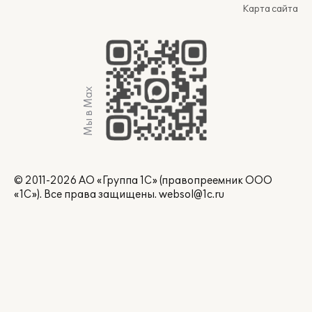
Карта сайта
Мы в Max
© 2011-2026 АО «Группа 1С» (правопреемник ООО
«1С»). Все права защищены.
websol@1c.ru