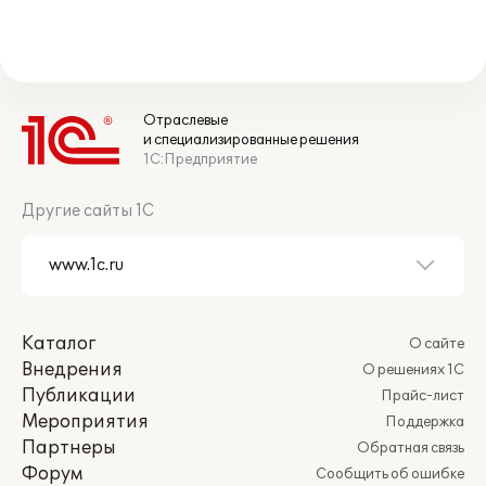
Отраслевые
и специализированные решения
1С:Предприятие
Другие сайты 1С
Каталог
О сайте
Внедрения
О решениях 1С
Публикации
Прайс-лист
Мероприятия
Поддержка
Партнеры
Обратная связь
Форум
Сообщить об ошибке