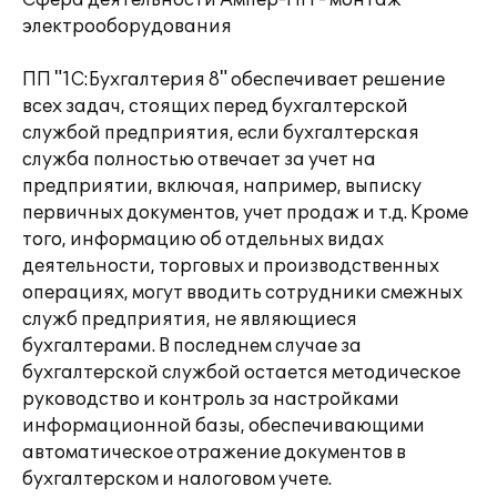
Сфера деятельности Ампер-НН - монтаж
электрооборудования
ПП "1С:Бухгалтерия 8" обеспечивает решение
всех задач, стоящих перед бухгалтерской
службой предприятия, если бухгалтерская
служба полностью отвечает за учет на
предприятии, включая, например, выписку
первичных документов, учет продаж и т.д. Кроме
того, информацию об отдельных видах
деятельности, торговых и производственных
операциях, могут вводить сотрудники смежных
служб предприятия, не являющиеся
бухгалтерами. В последнем случае за
бухгалтерской службой остается методическое
руководство и контроль за настройками
информационной базы, обеспечивающими
автоматическое отражение документов в
бухгалтерском и налоговом учете.