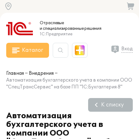
Отраслевые
и специализированные
решения
1С:Предприятие
Вход
Каталог
Главная
Внедрения
Автоматизация бухгалтерского учета в компании ООО
"СпецТрансСервис" на базе ПП "1С:Бухгалтерия 8"
К списку
Автоматизация
бухгалтерского учета в
компании ООО