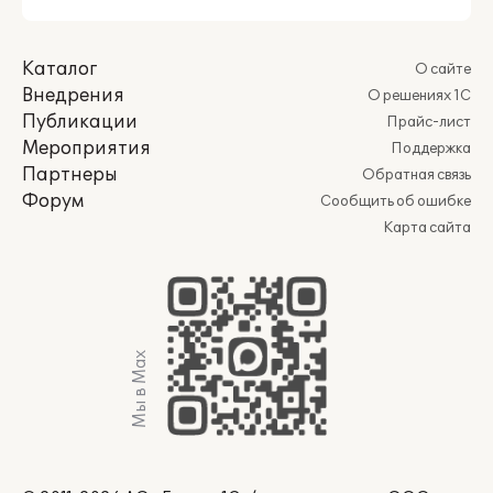
Каталог
О сайте
Внедрения
О решениях 1С
Публикации
Прайс-лист
Мероприятия
Поддержка
Партнеры
Обратная связь
Форум
Сообщить об ошибке
Карта сайта
Мы в Max