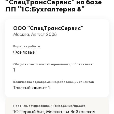
"СпецТрансСервис" на базе
ПП "1С:Бухгалтерия 8"
ООО "СпецТрансСервис"
Москва, Август 2008
Вариант работы
Файловый
Общее число автоматизированных рабочих мест
1
Количество одновременно работающих клиентов
Толстый клиент: 1
Партнер, осуществивший внедрение/проект
1С:Первый Бит, Москва – м. Войковская