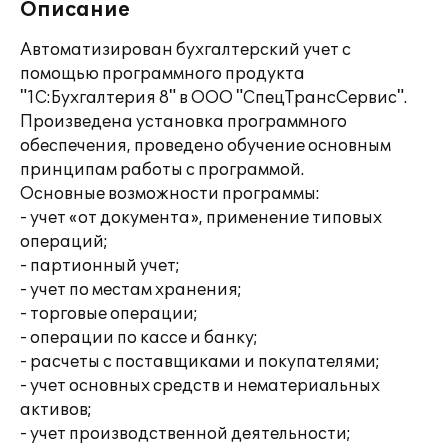
Описание
Автоматизирован бухгалтерский учет с
помощью программного продукта
"1С:Бухгалтерия 8" в ООО "СпецТрансСервис".
Произведена установка программного
обеспечения, проведено обучение основным
принципам работы с программой.
Основные возможности программы:
- учет «от документа», применение типовых
операций;
- партионный учет;
- учет по местам хранения;
- торговые операции;
- операции по кассе и банку;
- расчеты с поставщиками и покупателями;
- учет основных средств и нематериальных
активов;
- учет производственной деятельности;