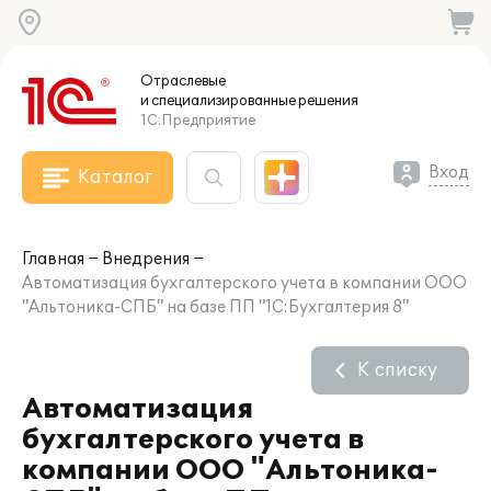
Отраслевые
и специализированные
решения
1С:Предприятие
Вход
Каталог
Главная
Внедрения
Автоматизация бухгалтерского учета в компании ООО
"Альтоника-СПБ" на базе ПП "1С:Бухгалтерия 8"
К списку
Автоматизация
бухгалтерского учета в
компании ООО "Альтоника-