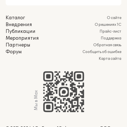
Каталог
О сайте
Внедрения
О решениях 1С
Публикации
Прайс-лист
Мероприятия
Поддержка
Партнеры
Обратная связь
Форум
Сообщить об ошибке
Карта сайта
Мы в Max