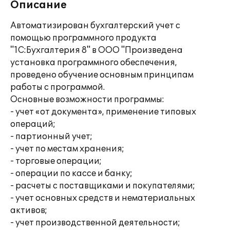
Описание
Автоматизирован бухгалтерский учет с
помощью программного продукта
"1С:Бухгалтерия 8" в ООО "Произведена
установка программного обеспечения,
проведено обучение основным принципам
работы с программой.
Основные возможности программы:
- учет «от документа», применение типовых
операций;
- партионный учет;
- учет по местам хранения;
- торговые операции;
- операции по кассе и банку;
- расчеты с поставщиками и покупателями;
- учет основных средств и нематериальных
активов;
- учет производственной деятельности;