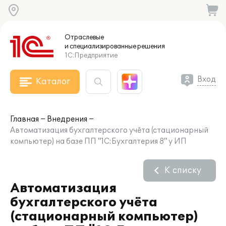
Отраслевые
и специализированные
решения
1С:Предприятие
Вход
Каталог
Главная
Внедрения
Автоматизация бухгалтерского учёта (стационарный
компьютер) на базе ПП "1С:Бухгалтерия 8" у ИП
К списку
Автоматизация
бухгалтерского учёта
(стационарный компьютер)