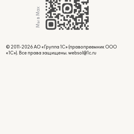
Мы в Max
© 2011-2026 АО «Группа 1С» (правопреемник ООО
«1С»). Все права защищены.
websol@1c.ru