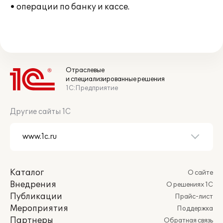
• операции по банку и кассе.
Отраслевые
и специализированные решения
1С:Предприятие
Другие сайты 1С
Каталог
О сайте
Внедрения
О решениях 1С
Публикации
Прайс-лист
Мероприятия
Поддержка
Партнеры
Обратная связь