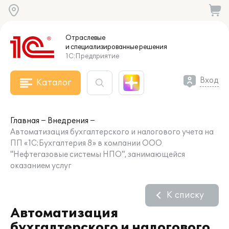
Отраслевые
и специализированные
решения
1С:Предприятие
Вход
Каталог
Главная
Внедрения
Автоматизация бухгалтерского и налогового учета на
ПП «1С:Бухгалтерия 8» в компании ООО
"Нефтегазовые системы НПО", занимающейся
оказанием услуг
К списку
Автоматизация
бухгалтерского и налогового