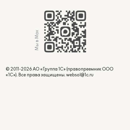
Мы в Max
© 2011-2026 АО «Группа 1С» (правопреемник ООО
«1С»). Все права защищены.
websol@1c.ru