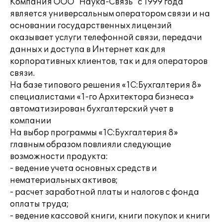
Компания ООО "Наука-Связь" с 1999 года
является универсальным оператором связи и на
основании государственных лицензий
оказывает услуги телефонной связи, передачи
данных и доступа в Интернет как для
корпоративных клиентов, так и для операторов
связи.
На базе типового решения «1С:Бухгалтерия 8»
специалистами «1-го Архитектора бизнеса»
автоматизирован бухгалтерский учет в
компании
На выбор программы «1С:Бухгалтерия 8»
главным образом повлияли следующие
возможности продукта:
- ведение учета основных средств и
нематериальных активов;
- расчет заработной платы и налогов с фонда
оплаты труда;
- ведение кассовой книги, книги покупок и книги