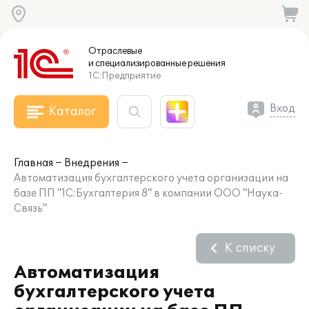
Отраслевые
и специализированные
решения
1С:Предприятие
Вход
Каталог
Главная
Внедрения
Автоматизация бухгалтерского учета организации на
базе ПП "1С:Бухгалтерия 8" в компании ООО "Наука-
Связь"
К списку
Автоматизация
бухгалтерского учета