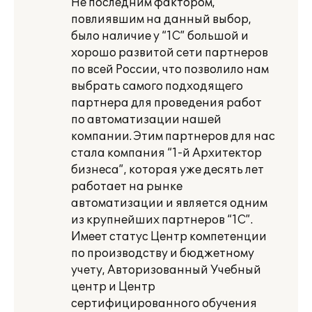
Не последним фактором,
повлиявшим на данный выбор,
было наличие у “1С” большой и
хорошо развитой сети партнеров
по всей России, что позволило нам
выбрать самого подходящего
партнера для проведения работ
по автоматизации нашей
компании. Этим партнеров для нас
стала компания “1-й Архитектор
бизнеса”, которая уже десять лет
работает на рынке
автоматизации и является одним
из крупнейших партнеров “1С”.
Имеет статус Центр компетенции
по производству и бюджетному
учету, Авторизованный Учебный
центр и Центр
сертифицированного обучения