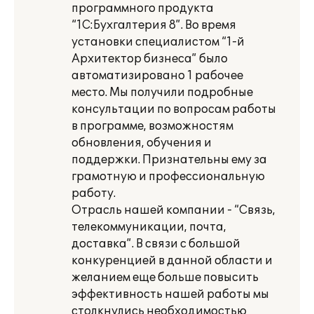
программного продукта
“1С:Бухгалтерия 8”. Во время
установки специалистом “1-й
Архитектор бизнеса” было
автоматизировано 1 рабочее
место. Мы получили подробные
консультации по вопросам работы
в программе, возможностям
обновления, обучения и
поддержки. Признательны ему за
грамотную и профессиональную
работу.
Отрасль нашей компании - “Связь,
телекоммуникации, почта,
доставка”. В связи с большой
конкуренцией в данной области и
желанием еще больше повысить
эффективность нашей работы мы
столкнулись необходимостью