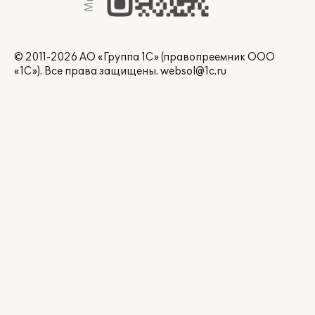
© 2011-2026 АО «Группа 1С» (правопреемник ООО
«1С»). Все права защищены.
websol@1c.ru