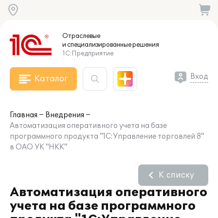
Отраслевые
и специализированные
решения
1С:Предприятие
Вход
Каталог
Главная
Внедрения
Автоматизация оперативного учета на базе
программного продукта "1С:Управление торговлей 8"
в ОАО УК "НКК"
К списку
Автоматизация оперативного
учета на базе программного