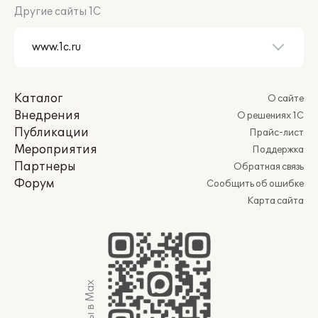
Другие сайты 1С
Каталог
О сайте
Внедрения
О решениях 1С
Публикации
Прайс-лист
Мероприятия
Поддержка
Партнеры
Обратная связь
Форум
Сообщить об ошибке
Карта сайта
Мы в Max