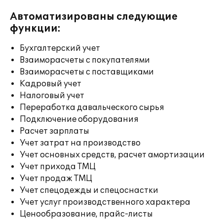
Автоматизированы следующие
функции:
Бухгалтерский учет
Взаиморасчеты с покупателями
Взаиморасчеты с поставщиками
Кадровый учет
Налоговый учет
Переработка давальческого сырья
Подключение оборудования
Расчет зарплаты
Учет затрат на производство
Учет основных средств, расчет амортизации
Учет прихода ТМЦ
Учет продаж ТМЦ
Учет спецодежды и спецоснастки
Учет услуг производственного характера
Ценообразование, прайс-листы