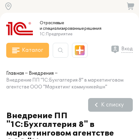
Отраслевые
и специализированные
решения
1С:Предприятие
Вход
Каталог
Главная
Внедрения
Внедрение ПП "1С:Бухгалтерия 8" в маркетинговом
агентстве ООО "Маркетинг коммуникейшн"
К списку
Внедрение ПП
"1С:Бухгалтерия 8" в
маркетинговом агентстве