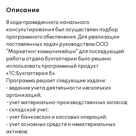
Описание
В ходе проведенного начального
консультирования был осуществлен подбор
программного обеспечения. Для реализации
поставленных задач руководством ООО
"Маркетинг коммуникейшн" для последующей
работы отдела бухгалтерии было решено
использовать программный продукт
«1С:Бухгалтерия 8».
Программа решает следующие задачи:
- ведение учета деятельности нескольких
организаций;
- учет материально-производственных запасов;
- складской учет;
- учет банковских и кассовых операций;
- учет основных средств и нематериальных
активов;