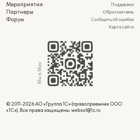
Мероприятия
Поддержка
Партнеры
Обратная связь
Форум
Сообщить об ошибке
Карта сайта
Мы в Max
© 2011-2026 АО «Группа 1С» (правопреемник ООО
«1С»). Все права защищены.
websol@1c.ru