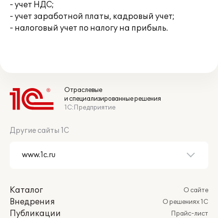
- учет НДС;
- учет заработной платы, кадровый учет;
- налоговый учет по налогу на прибыль.
Отраслевые
и специализированные решения
1С:Предприятие
Другие сайты 1С
Каталог
О сайте
Внедрения
О решениях 1С
Публикации
Прайс-лист