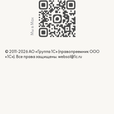
Мы в Max
© 2011-2026 АО «Группа 1С» (правопреемник ООО
«1С»). Все права защищены.
websol@1c.ru