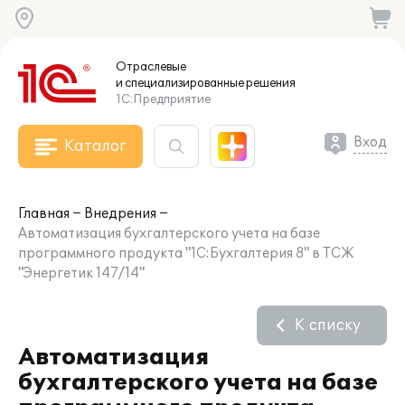
Отраслевые
и специализированные
решения
1С:Предприятие
Вход
Каталог
Главная
Внедрения
Автоматизация бухгалтерского учета на базе
программного продукта "1С:Бухгалтерия 8" в ТСЖ
"Энергетик 147/14"
К списку
Автоматизация
бухгалтерского учета на базе