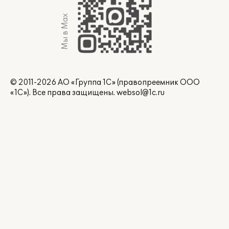
Мы в Max
© 2011-2026 АО «Группа 1С» (правопреемник ООО
«1С»). Все права защищены.
websol@1c.ru