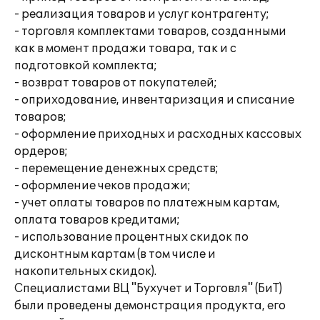
- реализация товаров и услуг контрагенту;
- торговля комплектами товаров, созданными
как в момент продажи товара, так и с
подготовкой комплекта;
- возврат товаров от покупателей;
- оприходование, инвентаризация и списание
товаров;
- оформление приходных и расходных кассовых
ордеров;
- перемещение денежных средств;
- оформление чеков продажи;
- учет оплаты товаров по платежным картам,
оплата товаров кредитами;
- использование процентных скидок по
дисконтным картам (в том числе и
накопительных скидок).
Специалистами ВЦ "Бухучет и Торговля" (БиТ)
были проведены демонстрация продукта, его