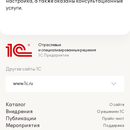
настройка, а также оказаны консультационные
услуги.
Отраслевые
и специализированные решения
1С:Предприятие
Другие сайты 1С
Каталог
О сайте
Внедрения
О решениях 1С
Публикации
Прайс-лист
Мероприятия
Поддержка