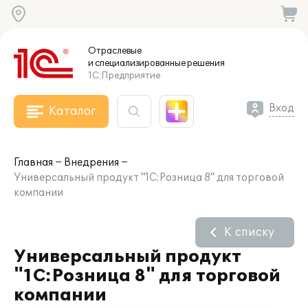
Отраслевые
и специализированные
решения
1С:Предприятие
Вход
Каталог
Главная
Внедрения
Универсальный продукт "1С:Розница 8" для торговой
компании
К списку
Универсальный продукт
"1С:Розница 8" для торговой
компании