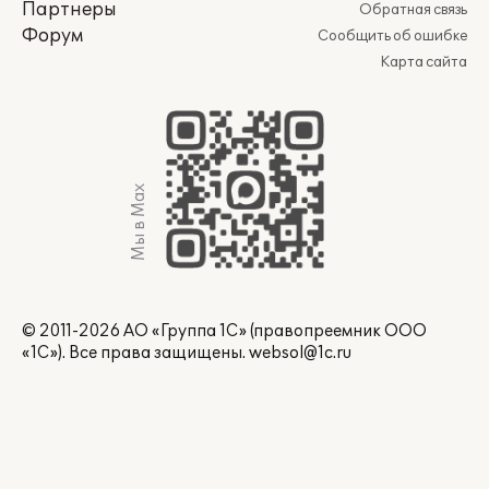
Партнеры
Обратная связь
Форум
Сообщить об ошибке
Карта сайта
Мы в Max
© 2011-2026 АО «Группа 1С» (правопреемник ООО
«1С»). Все права защищены.
websol@1c.ru