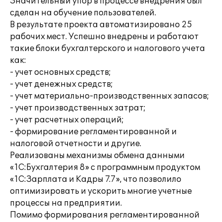
Значительный упор в процессе внедрения был
сделан на обучение пользователей.
В результате проекта автоматизировано 25
рабочих мест. Успешно внедрены и работают
такие блоки бухгалтерского и налогового учета
как:
- учет основных средств;
- учет денежных средств;
- учет материально-производственных запасов;
- учет производственных затрат;
- учет расчетных операций;
- формирование регламентированной и
налоговой отчетности и другие.
Реализованы механизмы обмена данными
«1С:Бухгалтерия 8» с программным продуктом
«1С:Зарплата и Кадры 7.7», что позволило
оптимизировать и ускорить многие учетные
процессы на предприятии.
Помимо формирования регламентированной