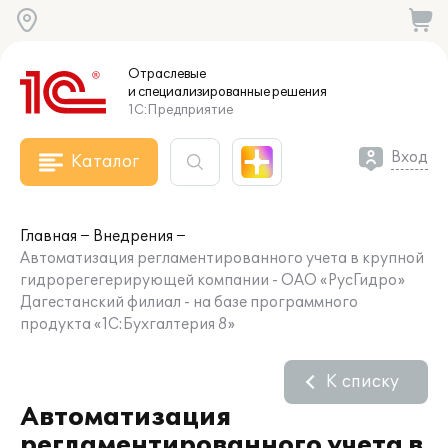
Отраслевые
и специализированные
решения
1С:Предприятие
Вход
Каталог
Главная
Внедрения
Автоматизация регламентированного учета в крупной
гидрорегегерирующей компании - ОАО «РусГидро»
Дагестанский филиал - на базе программного
продукта «1С:Бухгалтерия 8»
К списку
Автоматизация
регламентированного учета в