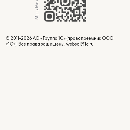
Мы в Max
© 2011-2026 АО «Группа 1С» (правопреемник ООО
«1С»). Все права защищены.
websol@1c.ru