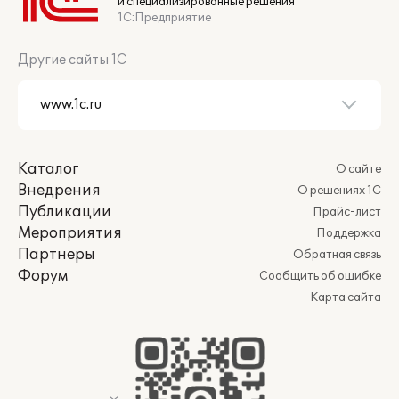
и специализированные решения
1С:Предприятие
Другие сайты 1С
Каталог
О сайте
Внедрения
О решениях 1С
Публикации
Прайс-лист
Мероприятия
Поддержка
Партнеры
Обратная связь
Форум
Сообщить об ошибке
Карта сайта