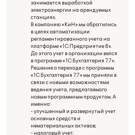
занимается выработкой
электроэнергии на арендуемых
станциях.
В компанию «КиН» мы обратились
в целях автоматизации
регламентированного учета на
платформе «1С:Предприятие 8».
До этого учет в организации велся
в программе «1С:Бухгалтерия 7.7».
Решение о переходе с программы
«1С:Бухгалтерия 7.7» мы приняли в
связи с новыми возможностями
ведения учета, предлагаемого
новым программным продуктом. А
именно:
- улучшенный и развернутый учет
основных средств и
нематериальных активов;
- налоговый учет;