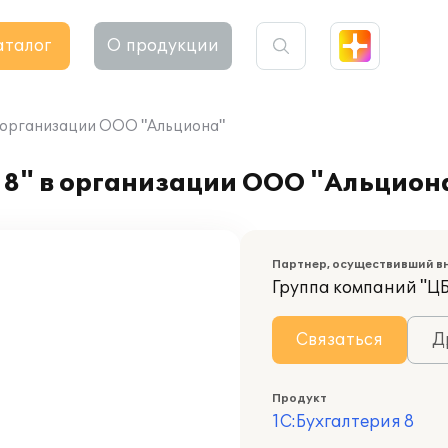
аталог
О продукции
в организации ООО "Альциона"
 8" в организации ООО "Альцион
Партнер, осуществивший в
Группа компаний "Ц
Связаться
Д
Продукт
1С:Бухгалтерия 8