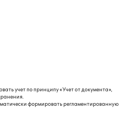
вать учет по принципу «Учет от документа»,
хранения.
втоматически формировать регламентированную