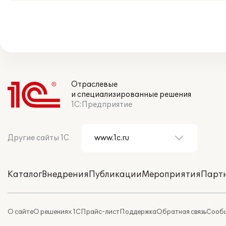
Отраслевые
и специализированные решения
1С:Предприятие
Другие сайты 1С
Каталог
Внедрения
Публикации
Мероприятия
Парт
О сайте
О решениях 1С
Прайс-лист
Поддержка
Обратная связь
Сообщ