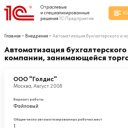
Отраслевые
К
и специализированные
решения
1С:Предприятие
Главная
Внедрения
Автоматизация бухгалтерского и н
Автоматизация бухгалтерского и
компании, занимающейся торг
ООО "Голдис"
Москва, Август 2008
Вариант работы
Файловый
Общее число автоматизированных рабочих мест
1