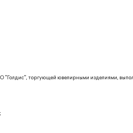
О "Голдис", торгующей ювелирными изделиями, выпо
;