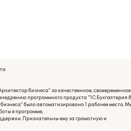
кта
рхитектор бизнеса” за качественное, своевременное
недрению программного продукта “1С:Бухгалтерия 8"
 бизнеса” было автоматизировано 1 рабочее место. М
боты в программе,
ддержки. Признательны ему за грамотную и