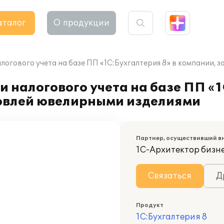
аталог
О продукции
алогового учета на базе ПП «1С:Бухгалтерия 8» в компании
 налогового учета на базе ПП «1
овлей ювелирными изделиями
Партнер, осуществивший в
1С-Архитектор бизн
Связаться
Д
Продукт
1С:Бухгалтерия 8