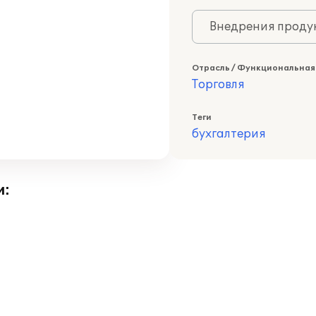
Внедрения продук
Отрасль / Функциональная
Торговля
Теги
бухгалтерия
и: