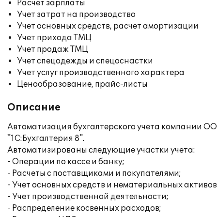
Расчет зарплаты
Учет затрат на производство
Учет основных средств, расчет амортизации
Учет прихода ТМЦ
Учет продаж ТМЦ
Учет спецодежды и спецоснастки
Учет услуг производственного характера
Ценообразование, прайс-листы
Описание
Автоматизация бухгалтерского учета компании ОО
"1С:Бухгалтерия 8".
Автоматизированы следующие участки учета:
- Операции по кассе и банку;
- Расчеты с поставщиками и покупателями;
- Учет основных средств и нематериальных активов
- Учет производственной деятельности;
- Распределение косвенных расходов;