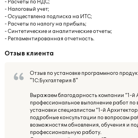
- Расчеты по НДС;
- Налоговый учет;
- Осуществлена подписка на ИТС;
- Расчеты по налогу на прибыль;
- Синтетические и аналитические отчеты;
- Регламентированная отчетность.
Отзыв клиента
Отзыв по установке программного проду
"1С:Бухгалтерия 8"
Выражаем благодарность компании “1-й А
профессиональное выполнение работ по в
установки специалистом “1-й Архитектор
подробные консультации по вопросам ра
возможностям обновления, обучения и по
профессиональную работу.