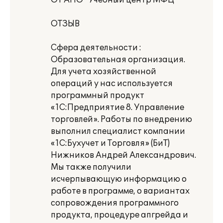
От АНО "Учебный центр МФЦ"
ОТЗЫВ
Сфера деятельности :
Образовательная организация.
Для учета хозяйственной
операций у нас используется
программный продукт
«1С:Предприятие 8. Управление
торговлей». Работы по внедрению
выполнил специалист компании
«1С:Бухучет и Торговля» (БиТ)
Нижников Андрей Александрович.
Мы также получили
исчерпывающую информацию о
работе в программе, о вариантах
сопровождения программного
продукта, процедуре апгрейда и