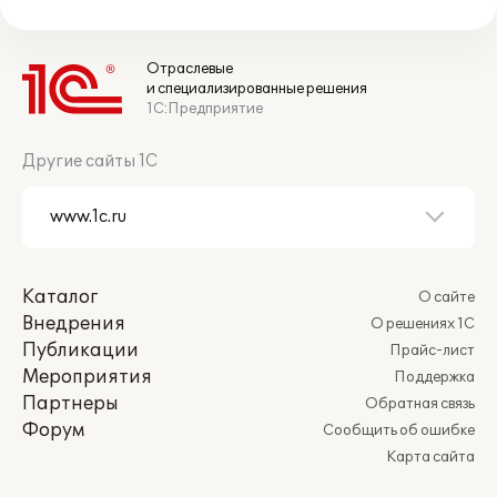
Отраслевые
и специализированные решения
1С:Предприятие
Другие сайты 1С
Каталог
О сайте
Внедрения
О решениях 1С
Публикации
Прайс-лист
Мероприятия
Поддержка
Партнеры
Обратная связь
Форум
Сообщить об ошибке
Карта сайта