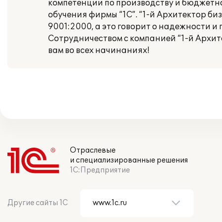
компетенции по производству и бюджетн
обучения фирмы “1С”. “1-й Архитектор б
9001:2000, а это говорит о надежности и
Сотрудничеством с компанией “1-й Архит
вам во всех начинаниях!
Отраслевые
и специализированные решения
1С:Предприятие
Другие сайты 1С