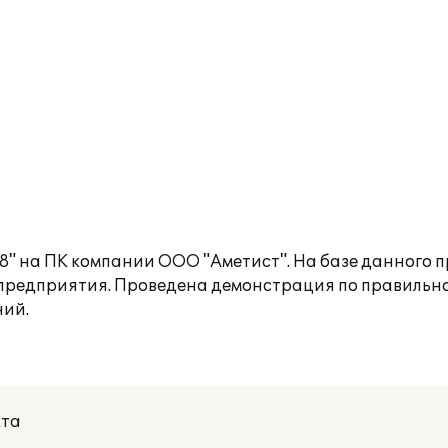
8" на ПК компании ООО "Аметист". На базе данного 
 предприятия. Проведена демонстрация по правильн
ний.
кта