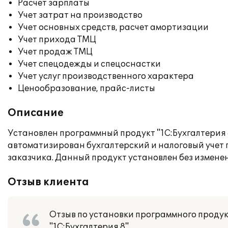
Расчет зарплаты
Учет затрат на производство
Учет основных средств, расчет амортизации
Учет прихода ТМЦ
Учет продаж ТМЦ
Учет спецодежды и спецоснастки
Учет услуг производственного характера
Ценообразование, прайс-листы
Описание
Установлен программный продукт "1С:Бухгалтерия 
автоматизирован бухгалтерский и налоговый учет
заказчика. Данный продукт установлен без измене
Отзыв клиента
Отзыв по установки программного проду
"1С:Бухгалтерия 8"