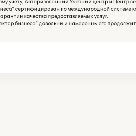
ому учету, Авторизованный Учебный центр и Центр 
изнеса” сертифицирован по международной системе к
 гарантии качества предоставляемых услуг.
ектор бизнеса” довольны и намеренны его продолжит