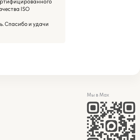
сертифицированного
ачества ISO
ь. Спасибо и удачи
Мы в Max