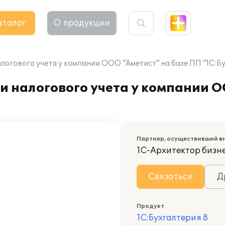
аталог
О продукции
логового учета у компании ООО "Аметист" на базе ПП "1С:Бу
и налогового учета у компании О
Партнер, осуществивший в
1С-Архитектор бизн
Связаться
Д
Продукт
1С:Бухгалтерия 8