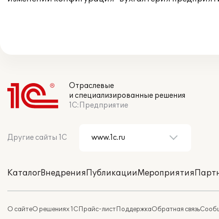
Отраслевые
и специализированные решения
1С:Предприятие
Другие сайты 1С
Каталог
Внедрения
Публикации
Мероприятия
Парт
О сайте
О решениях 1С
Прайс-лист
Поддержка
Обратная связь
Сообщ