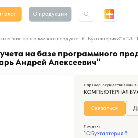
аталог
О продукции
а на базе программного продукта "1С:Бухгалтерия 8" в "ИП
учета на базе программного про
арь Андрей Алексеевич"
Партнер, осуществивший в
КОМПЬЮТЕРНАЯ БУ
Связаться
Д
Продукт
1С:Бухгалтерия 8