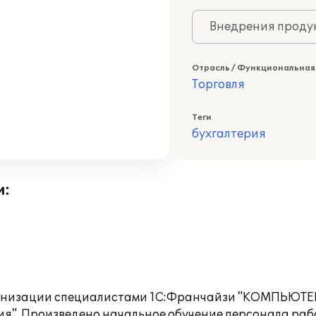
Внедрения продук
Отрасль / Функциональная
Торговля
Теги
бухгалтерия
и:
организации специалистами 1С:Франчайзи "КОМПЬЮТЕ
я". Произведено начальное обучение персонала рабо