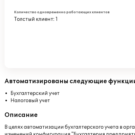
Количество одновременно работающих клиентов
Толстый клиент: 1
Автоматизированы следующие функци
Бухгалтерский учет
Налоговый учет
Описание
В целях автоматизации бухгалтерского учета в 
изменений конфигурация "Бухгалтерия предприяти