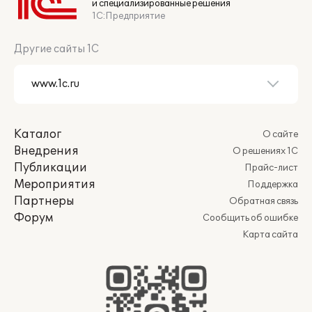
и специализированные решения
1С:Предприятие
Другие сайты 1С
Каталог
О сайте
Внедрения
О решениях 1С
Публикации
Прайс-лист
Мероприятия
Поддержка
Партнеры
Обратная связь
Форум
Сообщить об ошибке
Карта сайта