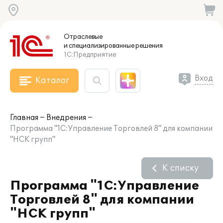
Отраслевые
и специализированные
решения
1С:Предприятие
Вход
Каталог
Главная
Внедрения
Программа "1С:Управление Торговлей 8" для компании
"НСК групп"
К списку
Программа "1С:Управление
Торговлей 8" для компании
"НСК групп"