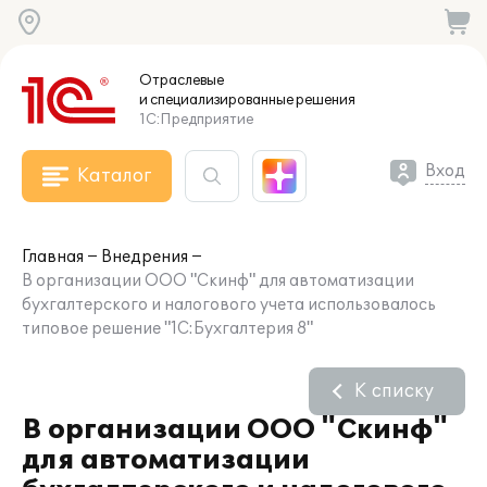
Отраслевые
и специализированные
решения
1С:Предприятие
Вход
Каталог
Главная
Внедрения
В организации ООО "Скинф" для автоматизации
бухгалтерского и налогового учета использовалось
типовое решение "1С:Бухгалтерия 8"
К списку
В организации ООО "Скинф"
для автоматизации