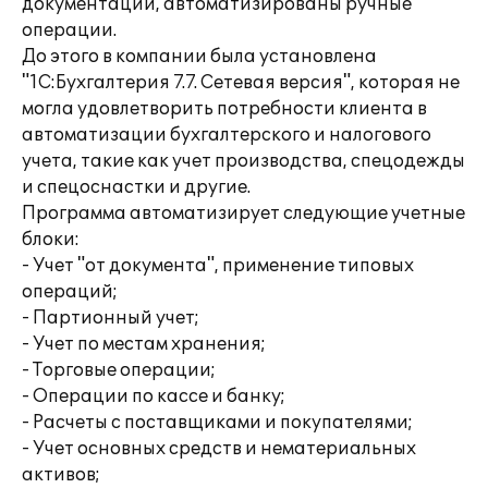
документации, автоматизированы ручные
операции.
До этого в компании была установлена
"1С:Бухгалтерия 7.7. Сетевая версия", которая не
могла удовлетворить потребности клиента в
автоматизации бухгалтерского и налогового
учета, такие как учет производства, спецодежды
и спецоснастки и другие.
Программа автоматизирует следующие учетные
блоки:
- Учет "от документа", применение типовых
операций;
- Партионный учет;
- Учет по местам хранения;
- Торговые операции;
- Операции по кассе и банку;
- Расчеты с поставщиками и покупателями;
- Учет основных средств и нематериальных
активов;