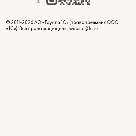
© 2011-2026 АО «Группа 1С» (правопреемник ООО
«1С»). Все права защищены.
websol@1c.ru