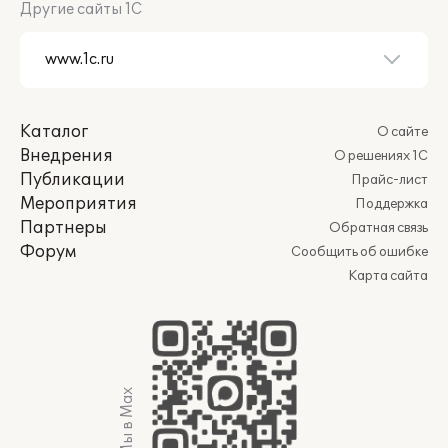
Другие сайты 1С
Каталог
О сайте
Внедрения
О решениях 1С
Публикации
Прайс-лист
Мероприятия
Поддержка
Партнеры
Обратная связь
Форум
Сообщить об ошибке
Карта сайта
Мы в Max