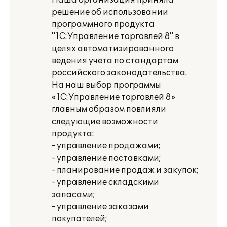
Наша организация приняла
решение об использовании
программного продукта
"1С:Управление торговлей 8" в
целях автоматизированного
ведения учета по стандартам
российского законодательства.
На наш выбор программы
«1С:Управление торговлей 8»
главным образом повлияли
следующие возможности
продукта:
- управление продажами;
- управление поставками;
- планирование продаж и закупок;
- управление складскими
запасами;
- управление заказами
покупателей;