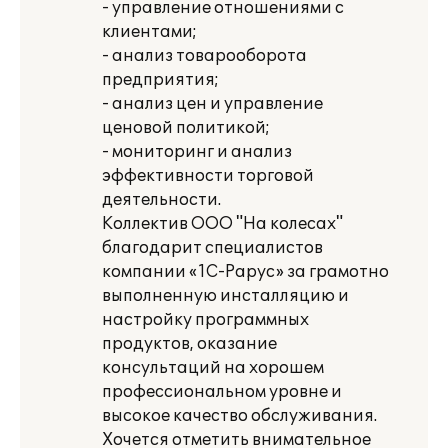
- управление отношениями с
клиентами;
- анализ товарооборота
предприятия;
- анализ цен и управление
ценовой политикой;
- мониторинг и анализ
эффективности торговой
деятельности.
Коллектив ООО "На колесах"
благодарит специалистов
компании «1С-Рарус» за грамотно
выполненную инсталляцию и
настройку программных
продуктов, оказание
консультаций на хорошем
профессиональном уровне и
высокое качество обслуживания.
Хочется отметить внимательное