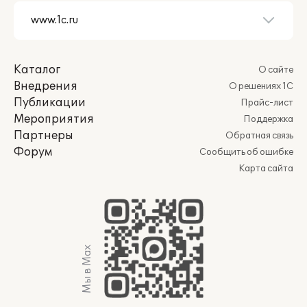
Каталог
О сайте
Внедрения
О решениях 1С
Публикации
Прайс-лист
Мероприятия
Поддержка
Партнеры
Обратная связь
Форум
Сообщить об ошибке
Карта сайта
Мы в Max