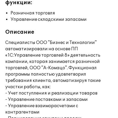
функции:
Розничная торговля
Управление складскими запасами
Описание
Специалисты ООО "Бизнес и Технологии"
автоматизировали на основе ПП
«1С:Управление торговлей 8» деятельность
компании, которая занимается розничной
торговлей, ООО "А-Комацо". Функционал
программы полностью удовлетворил
требования клиента, автоматизируя такие
участки работы, как:
- Учет поступления и реализации товаров
- Управление поставками и запасами
- Управление взаиморасчетами с
контрагентами