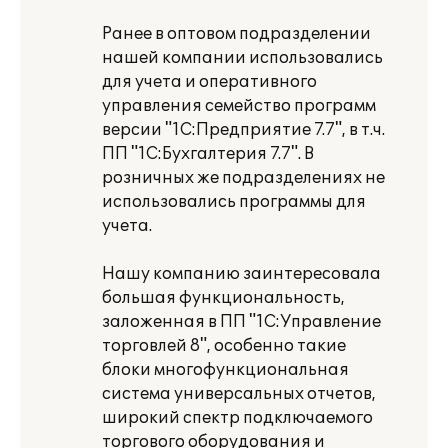
Ранее в оптовом подразделении
нашей компании использовались
для учета и оперативного
управления семейство программ
версии "1С:Предприятие 7.7", в т.ч.
ПП "1С:Бухгалтерия 7.7". В
розничных же подразделениях не
использовались программы для
учета.
Нашу компанию заинтересовала
большая функциональность,
заложенная в ПП "1С:Управление
торговлей 8", особенно такие
блоки многофункциональная
система универсальных отчетов,
широкий спектр подключаемого
торгового оборудования и