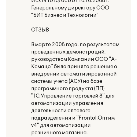
Исх N 1010/006 от 10.10.2008 г.
Генеральному директору ООО
”БИТ Бизнес и Технологии”
ОТЗЫВ
В марте 2008 года, по результатам
проведенных демонстраций,
руководством Компании ООО "А-
Комацо" было принято решение о
внедрении автоматизированной
системы учета (АСУ) на базе
программного продукта (ПП)
"1С:Управление торговлей 8" для
автоматизации управления
деятельности оптового
подразделения и "Frontol:Оптим
v4" для автоматизации
розничного магазина.