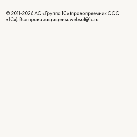
© 2011-2026 АО «Группа 1С» (правопреемник ООО
«1С»). Все права защищены.
websol@1c.ru