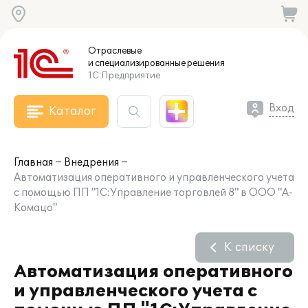
Отраслевые
и специализированные
решения
1С:Предприятие
Вход
Каталог
Главная
Внедрения
Автоматизация оперативного и управленческого учета
с помощью ПП "1С:Управление торговлей 8" в ООО "А-
Комацо"
К списку
Автоматизация оперативного
и управленческого учета с