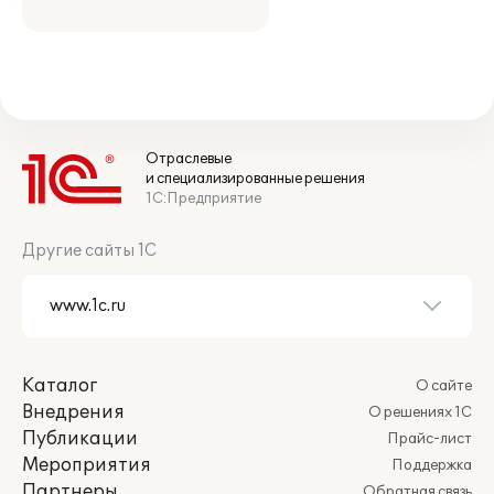
Отраслевые
и специализированные решения
1С:Предприятие
Другие сайты 1С
Каталог
О сайте
Внедрения
О решениях 1С
Публикации
Прайс-лист
Мероприятия
Поддержка
Партнеры
Обратная связь