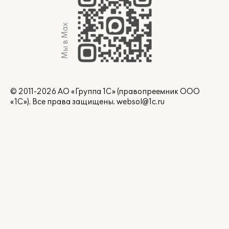
Мы в Max
© 2011-2026 АО «Группа 1С» (правопреемник ООО
«1С»). Все права защищены.
websol@1c.ru