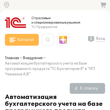
Отраслевые
и специализированные
решения
1С:Предприятие
Вход
Каталог
Главная
Внедрения
Автоматизация бухгалтерского учета на базе
программного продукта "1С:Бухгалтерия 8" в "ИП
Чекмазов А.В"
К списку
Автоматизация
бухгалтерского учета на базе