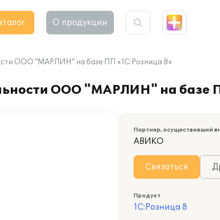
аталог
О продукции
ости ООО "МАРЛИН" на базе ПП «1С:Розница 8»
льности ООО "МАРЛИН" на базе П
Партнер, осуществивший в
АВИКО
Связаться
Д
Продукт
1С:Розница 8