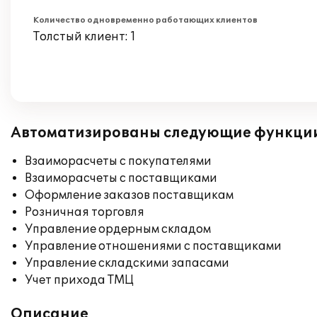
Количество одновременно работающих клиентов
Толстый клиент: 1
Автоматизированы следующие функци
Взаиморасчеты с покупателями
Взаиморасчеты с поставщиками
Оформление заказов поставщикам
Розничная торговля
Управление ордерным складом
Управление отношениями с поставщиками
Управление складскими запасами
Учет прихода ТМЦ
Описание