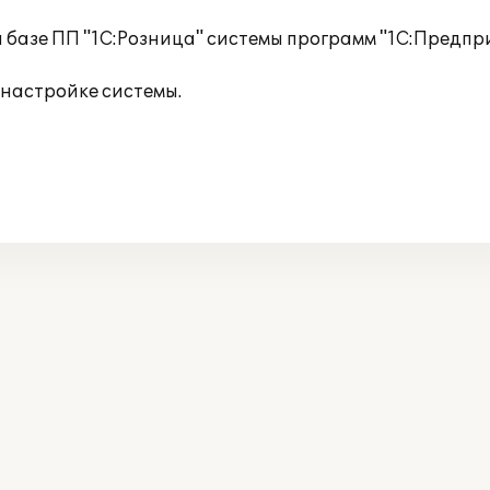
базе ПП "1C:Розница" системы программ "1С:Предпри
 настройке системы.