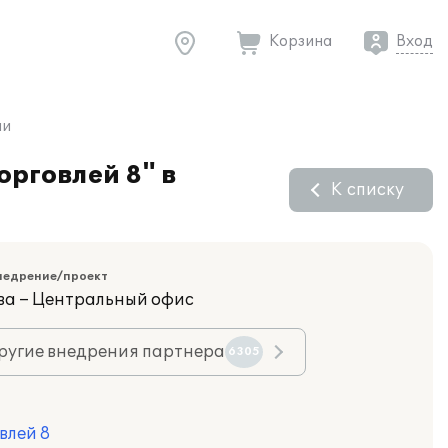
Корзина
Вход
ии
орговлей 8" в
К списку
недрение/проект
ва – Центральный офис
ругие внедрения партнера
6305
влей 8