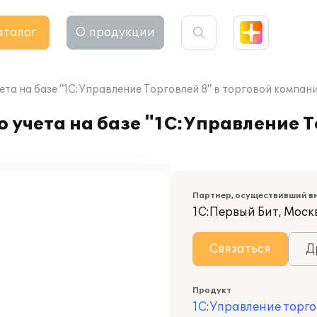
аталог
О продукции
та на базе "1С:Управление Торговлей 8" в торговой компан
 учета на базе "1С:Управление Т
Партнер, осуществивший в
1С:Первый Бит, Моск
Связаться
Д
Продукт
1С:Управление торго