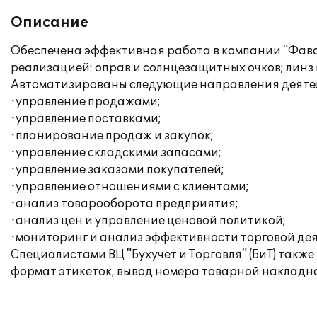
Описание
Обеспечена эффективная работа в компании "Фаво
реализацией: оправ и солнцезащитных очков; линз
Автоматизированы следующие направления деяте
·управление продажами;
·управление поставками;
·планирование продаж и закупок;
·управление складскими запасами;
·управление заказами покупателей;
·управление отношениями с клиентами;
·анализ товарооборота предприятия;
·анализ цен и управление ценовой политикой;
·мониторинг и анализ эффективности торговой дея
Специалистами ВЦ "Бухучет и Торговля" (БиТ) так
формат этикеток, вывод номера товарной накладн