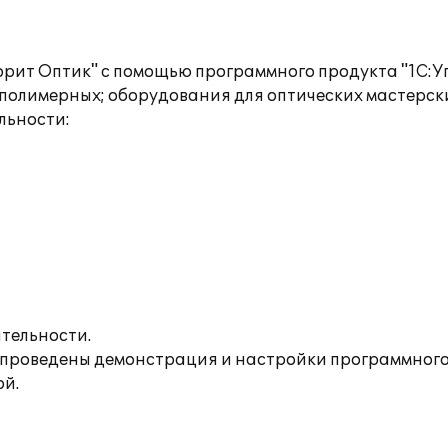
рит Оптик" с помощью программного продукта "1С:Уп
 полимерных; оборудования для оптических мастерск
льности:
тельности.
же проведены демонстрация и настройки программног
ой.