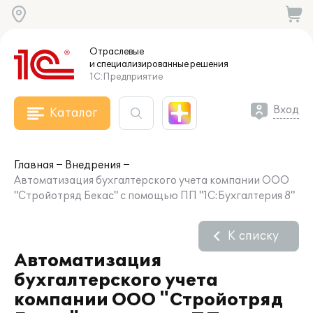
Отраслевые
и специализированные
решения
1С:Предприятие
Вход
Каталог
Главная
Внедрения
Автоматизация бухгалтерского учета компании ООО
"Стройотряд Бекас" с помощью ПП "1С:Бухгалтерия 8"
К списку
Автоматизация
бухгалтерского учета
компании ООО "Стройотряд