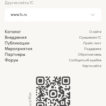
Другие сайты 1С
Каталог
О сайте
Внедрения
О решениях 1С
Публикации
Прайс-лист
Мероприятия
Поддержка
Партнеры
Обратная связь
Форум
Сообщить об ошибке
Карта сайта
Мы в Max