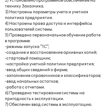
2) Установлено программное обеспечение на
технику Заказчика.
3) Настроены параметры учета и учетная
политика предприятия.
4) Настроены права доступа и интерфейсы
пользователей системы.
5) Проведено первоначальное обучение работе
в программе:
-режимы запуска "1С";
-создание и восстановление архивных копий;
-стартовый помощник;
-настройка учетной политики предприятия;
-ввод общих сведений о фирме;
-заполнение справочников и классификаторов;
-ввод начальных остатков;
-работа с отчетами.
6) Проведено тестирование системы на
пригодность к эксплуатации.
7) Обеспечен ввод системы в эксплуатацию.