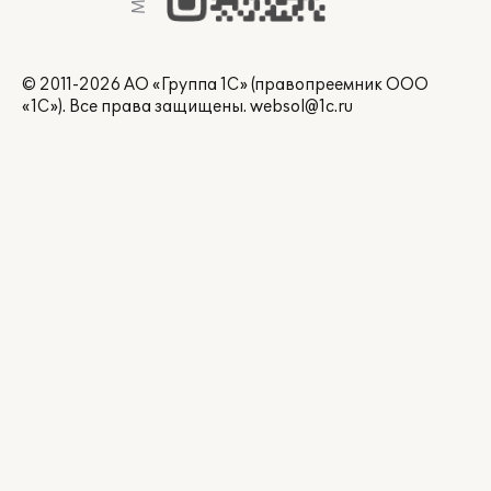
© 2011-2026 АО «Группа 1С» (правопреемник ООО
«1С»). Все права защищены.
websol@1c.ru