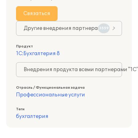
Связаться
Другие внедрения партнера
3559
Продукт
1С:Бухгалтерия 8
Внедрения продукта всеми партнерами "1С
Отрасль / Функциональная задача
Профессиональные услуги
Теги
бухгалтерия