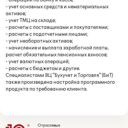
- операции по банку и кассе;
- учет основных средств и нематериальных
активов;
- учет ТМЦ на складе;
- расчеты с поставщиками и покупателями;
- расчеты с подотчетными лицами;
- учет необоротных активов;
- начисление и выплата заработной платы,
расчет обязательных пенсионных взносов;
- учет валютных операций;
- расчеты с бюджетом и другие.
Специалистами ВЦ "Бухучет и Торговля" (БиТ)
также произведена настройка программного
продукта по требованию клиента.
Отраслевые