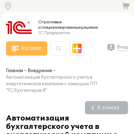
Отраслевые
и специализированные
решения
1С:Предприятие
Вход
Каталог
Главная
Внедрения
Автоматизация бухгалтерского учета в
энергетической компании с помощью ПП
"1С:Бухгалтерия 8"
К списку
Автоматизация
бухгалтерского учета в