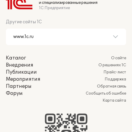
и специализированные решения
1С:Предприятие
Другие сайты 1С
Каталог
О сайте
Внедрения
О решениях 1С
Публикации
Прайс-лист
Мероприятия
Поддержка
Партнеры
Обратная связь
Форум
Сообщить об ошибке
Карта сайта