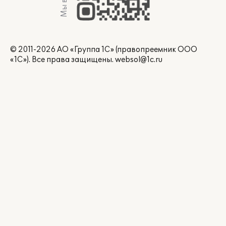
© 2011-2026 АО «Группа 1С» (правопреемник ООО
«1С»). Все права защищены.
websol@1c.ru