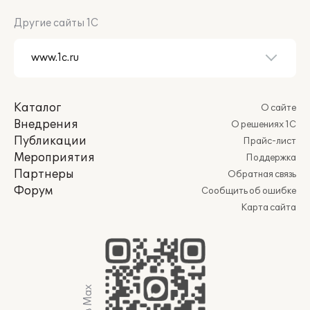
Другие сайты 1С
Каталог
О сайте
Внедрения
О решениях 1С
Публикации
Прайс-лист
Мероприятия
Поддержка
Партнеры
Обратная связь
Форум
Сообщить об ошибке
Карта сайта
Мы в Max