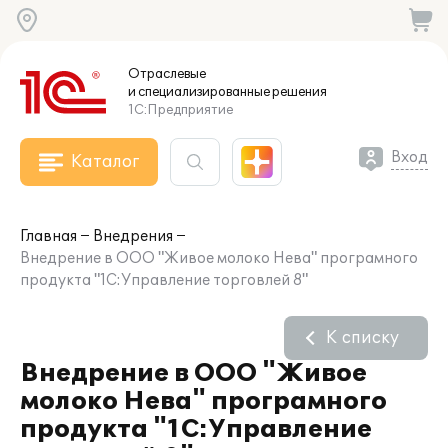
Отраслевые
и специализированные
решения
1С:Предприятие
Вход
Каталог
Главная
Внедрения
Внедрение в ООО "Живое молоко Нева" програмного
продукта "1С:Управление торговлей 8"
К списку
Внедрение в ООО "Живое
молоко Нева" програмного
продукта "1С:Управление