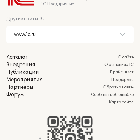
1С:Предприятие
Другие сайты 1С
Каталог
О сайте
Внедрения
О решениях 1С
Публикации
Прайс-лист
Мероприятия
Поддержка
Партнеры
Обратная связь
Форум
Сообщить об ошибке
Карта сайта