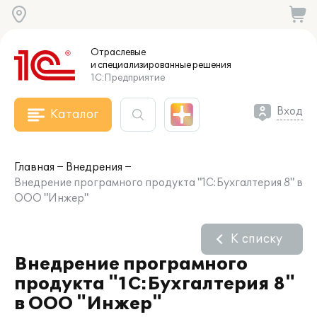
Отраслевые
и специализированные
решения
1С:Предприятие
Вход
Каталог
Главная
Внедрения
Внедрение програмного продукта "1С:Бухгалтерия 8" в
ООО "Инжер"
К списку
Внедрение програмного
продукта "1С:Бухгалтерия 8"
в ООО "Инжер"