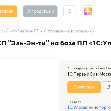
аталог
О продукции
ль-Эн-ти" на базе ПП «1С:Управление торговлей 8»
П "Эль-Эн-ти" на базе ПП «1С:У
Партнер, осуществивший в
1С:Первый Бит, Моск
Связаться
Д
Продукт
1С:Управление торго