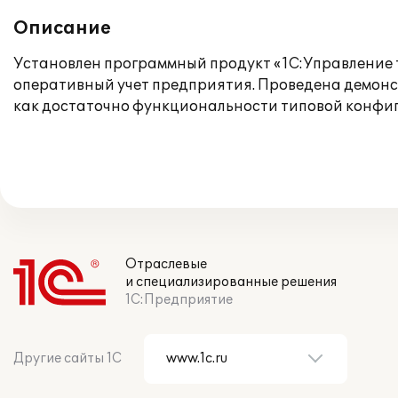
Описание
Установлен программный продукт «1С:Управление т
оперативный учет предприятия. Проведена демонст
как достаточно функциональности типовой конфи
Отраслевые
и специализированные решения
1С:Предприятие
Другие сайты 1С