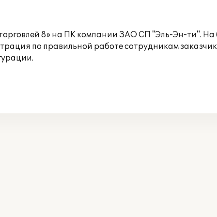
орговлей 8» на ПК компании ЗАО СП "Эль-Эн-ти". На
рация по правильной работе сотрудникам заказчика
гурации.