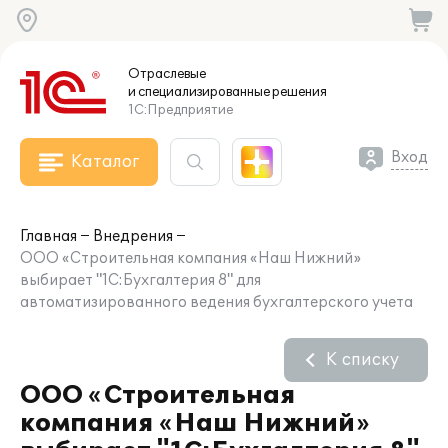
Отраслевые
и специализированные
решения
1С:Предприятие
Вход
Каталог
Главная
Внедрения
ООО «Строительная компания «Наш Нижний»
выбирает "1С:Бухгалтерия 8" для
автоматизированного ведения бухгалтерского учета
К списку
ООО «Строительная
компания «Наш Нижний»