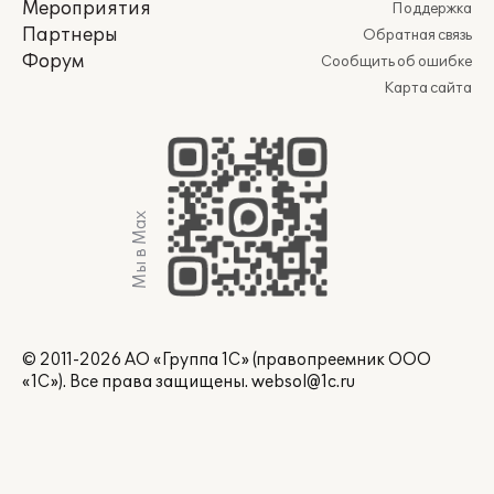
Мероприятия
Поддержка
Партнеры
Обратная связь
Форум
Сообщить об ошибке
Карта сайта
Мы в Max
© 2011-2026 АО «Группа 1С» (правопреемник ООО
«1С»). Все права защищены.
websol@1c.ru