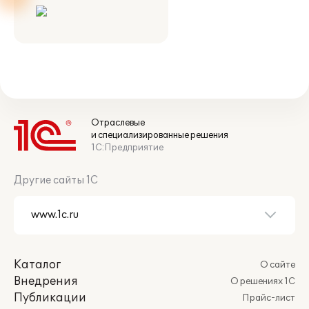
Отраслевые
и специализированные решения
1С:Предприятие
Другие сайты 1С
Каталог
О сайте
Внедрения
О решениях 1С
Публикации
Прайс-лист