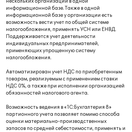
нескольких организаций в одной
информационной базе. Также в одной
информационной базе у организации есть
возможность вести учет по общей системе
налогообложения, применять УСН или ЕНВД.
Поддерживается учет деятельности
индивидуальных предпринимателей,
применяющих упрощенную систему
налогообложения.
Автоматизирован учет НДС по приобретенным
товарам, реализуемым с применением ставки
НДС 0%, а также при исполнении организацией
обязанностей налогового агента.
Возможность ведения в «1С:Бухгалтерия 8»
партионного учета позволяет помимо способа
оценки материально-производственных
запасов по средней себестоимости, применять и