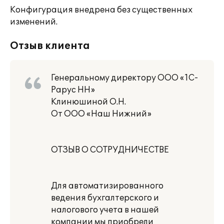
Конфигурация внедрена без существенных
изменений.
Отзыв клиента
Генеральному директору ООО «1С-
Рарус НН»
Клинюшиной О.Н.
От ООО «Наш Нижний»
ОТЗЫВ О СОТРУДНИЧЕСТВЕ
Для автоматизированного
ведения бухгалтерского и
налогового учета в нашей
компании мы приобрели