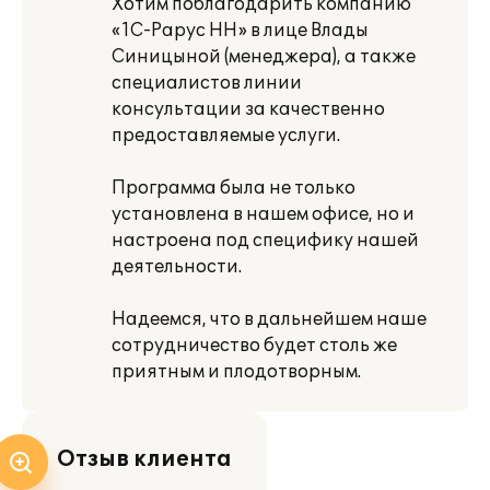
Хотим поблагодарить компанию
«1С-Рарус НН» в лице Влады
Синицыной (менеджера), а также
специалистов линии
консультации за качественно
предоставляемые услуги.
Программа была не только
установлена в нашем офисе, но и
настроена под специфику нашей
деятельности.
Надеемся, что в дальнейшем наше
сотрудничество будет столь же
приятным и плодотворным.
Отзыв клиента