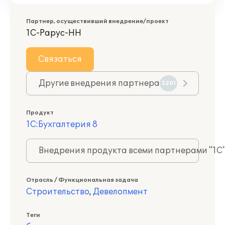
Партнер, осуществивший внедрение/проект
1С-Рарус-НН
Связаться
Другие внедрения партнера
3201
Продукт
1С:Бухгалтерия 8
Внедрения продукта всеми партнерами "1С
Отрасль / Функциональная задача
Строительство
,
Девелопмент
Теги