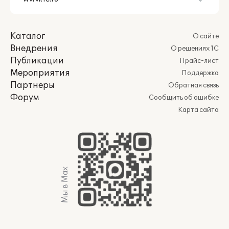
Каталог
О сайте
Внедрения
О решениях 1С
Публикации
Прайс-лист
Мероприятия
Поддержка
Партнеры
Обратная связь
Форум
Сообщить об ошибке
Карта сайта
Мы в Max