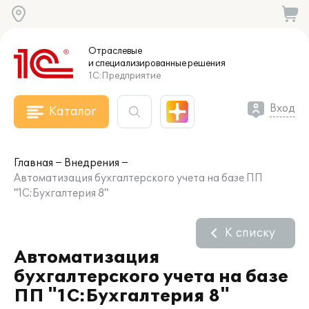
Отраслевые
и специализированные
решения
1С:Предприятие
Вход
Каталог
Главная
Внедрения
Автоматизация бухгалтерского учета на базе ПП
"1С:Бухгалтерия 8"
К списку
Автоматизация
бухгалтерского учета на базе
ПП "1С:Бухгалтерия 8"