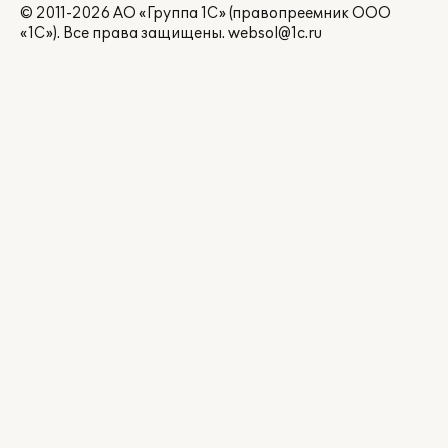
© 2011-2026 АО «Группа 1С» (правопреемник ООО
«1С»). Все права защищены.
websol@1c.ru