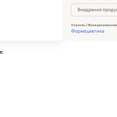
Внедрения продук
Отрасль / Функциональная
Фармацевтика
и: