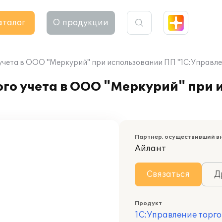
аталог
О продукции
учета в ООО "Меркурий" при использовании ПП "1С:Управле
ого учета в ООО "Меркурий" при
Партнер, осуществивший в
Айлант
Связаться
Д
Продукт
1С:Управление торго