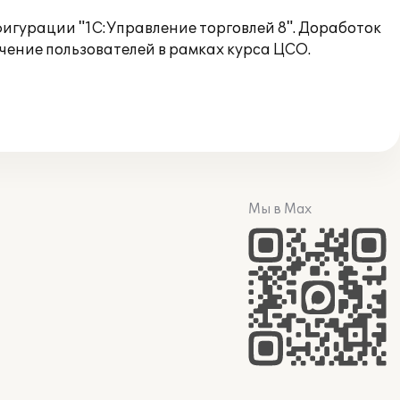
игурации "1С:Управление торговлей 8". Доработок
ение пользователей в рамках курса ЦСО.
Мы в Max