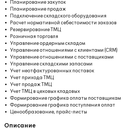
Планирование закупок
Планирование продаж
Подключение складского оборудования
Расчет нормативной себестоимости заказов
Резервирование ТМЦ
Розничная торговля
Управление ордерным складом
Управление отношениями с клиентами (CRM)
Управление отношениями с поставщиками
Управление складскими запасами
Учет неотфактурованных поставок
Учет прихода ТМЦ
Учет продаж ТМЦ
Учет ТМЦ в цеховых кладовых
Формирование графика оплаты поставщикам
Формирование графика поступления оплат
Ценообразование, прайс-листы
Описание