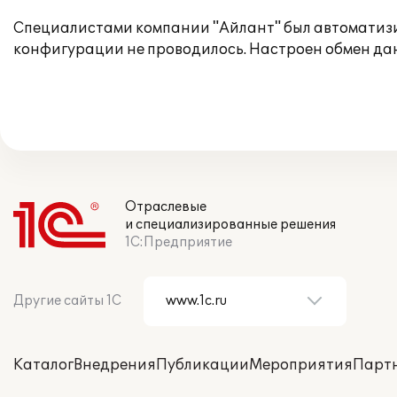
Специалистами компании "Айлант" был автоматизир
конфигурации не проводилось. Настроен обмен дан
Отраслевые
и специализированные решения
1С:Предприятие
Другие сайты 1С
Каталог
Внедрения
Публикации
Мероприятия
Парт