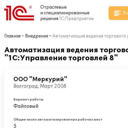
Отраслевые
К
и специализированные
решения
1С:Предприятие
Главная
Внедрения
Автоматизация ведения торгового 
Автоматизация ведения торгов
"1С:Управление торговлей 8"
ООО "Меркурий"
Волгоград, Март 2008
Вариант работы
Файловый
Общее число автоматизированных рабочих мест
5